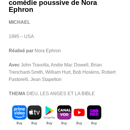
comédie poussive de Nora
Ephron
MICHAEL
1995 – USA
Réalisé par
Nora Ephron
Avec
John Travolta, Andie Mac Dowell, Brian
Trenchard-Smith, William Hurt, Bob Hoskins, Robert
Pastorelli, Jean Stapelton
THEMA
DIEU, LES ANGES ET LA BIBLE