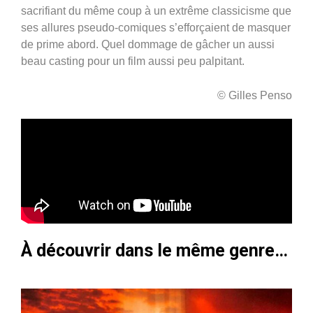
sacrifiant du même coup à un extrême classicisme que
ses allures pseudo-comiques s’efforçaient de masquer
de prime abord. Quel dommage de gâcher un aussi
beau casting pour un film aussi peu palpitant.
© Gilles Penso
À découvrir dans le même genre…