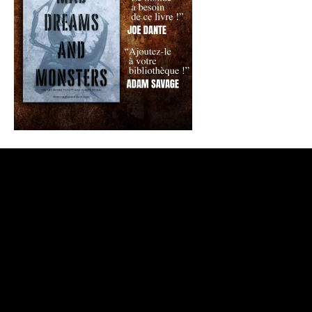
CONTACTEZ-NOUS
/
QUI SOMMES-NOUS ?
©
2026 Films Fantastiques / Gilles Penso. All Rights Reserved |