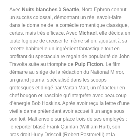
Avec
Nuits blanches à Seattle
, Nora Ephron connut
un succès colossal, démontrant un réel savoir-faire
dans le domaine de la comédie romantique classique,
certes, mais très efficace. Avec
Michael
, elle décida en
toute logique de creuser le même sillon, ajoutant à sa
recette habituelle un ingrédient fantastique tout en
profitant du spectaculaire regain de popularité de John
Travolta suite au triomphe de
Pulp Fiction
. Le film
démarre au siège de la rédaction du National Mirror,
un grand journal spécialisé dans les scoops
grotesques et dirigé par Vartan Malt, un rédacteur en
chef bougon et irascible qu’interprète avec beaucoup
d’énergie Bob Hoskins. Après avoir reçu la lettre d’une
vieille dame prétendant avoir accueilli un ange sous
son toit, Malt envoie sur place trois de ses employés :
le reporter blasé Frank Quinlan (William Hurt), son
bras droit Huey Driscoll (Robert Pastrorelli) et la