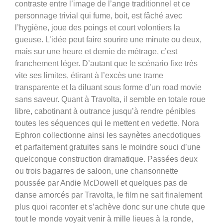
contraste entre l’image de l’ange traditionnel et ce
personnage trivial qui fume, boit, est fâché avec
l’hygiène, joue des poings et court volontiers la
gueuse. L’idée peut faire sourire une minute ou deux,
mais sur une heure et demie de métrage, c’est
franchement léger. D’autant que le scénario fixe très
vite ses limites, étirant à l’excès une trame
transparente et la diluant sous forme d’un road movie
sans saveur. Quant à Travolta, il semble en totale roue
libre, cabotinant à outrance jusqu’à rendre pénibles
toutes les séquences qui le mettent en vedette. Nora
Ephron collectionne ainsi les saynètes anecdotiques
et parfaitement gratuites sans le moindre souci d’une
quelconque construction dramatique. Passées deux
ou trois bagarres de saloon, une chansonnette
poussée par Andie McDowell et quelques pas de
danse amorcés par Travolta, le film ne sait finalement
plus quoi raconter et s’achève donc sur une chute que
tout le monde voyait venir à mille lieues à la ronde,