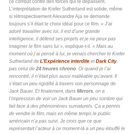
ce combat contre des forces qui le dépassent.
L’interprétation de Kiefer Sutherland est solide, même
si rétrospectivement Alexandre Aja se demande
toujours s’il était le choix idéal pour ce film.
« J’ai
adoré travailler avec lui, il est d’une grande
intelligence, il défend ses projets et je ne peux pas
imaginer le film sans lui »
, explique-t-il
. « Mais au
moment où j’ai pensé à lui, je venais chercher le Kiefer
Sutherland de
L’Expérience interdite
et
Dark City
,
pas celui de
24 heures chrono
. Or quand je l’ai
rencontré, il n’était plus aussi malléable qu’avant. Il
s’était un peu rigidifié à travers son personnage de
Jack Bauer. Et finalement, dans
Mirrors
, on a
l’impression de voir un Jack Bauer un peu sombre qui
fait face à des phénomènes surnaturels. Ça a permis
de vendre le film, mais en même temps le public
américain n’a pas suivi. Je crois que ce que
représentait l’acteur à ce moment-là a un peu étouffé le