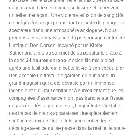
s’excuse même face à son reflet tandis que la surface
du plus grand de ces miroirs se fissure et lui renvoie
un reflet menaçant. Une violente effusion de sang clôt
ce prégénérique qui permet tout de suite de plonger le
spectateur dans une atmosphère anxiogène. Nous
prenons alors connaissance du personnage central de
l’intrigue, Ben Carson, incarné par un Kiefer
Sutherland alors au sommet de sa popularité grâce à
la série
24 heures chrono
. Ancien flic mis à pied
après une fusillade qui a coûté la vie à son coéquipier,
Ben accepte un travail de gardien de nuit dans un
grand magasin qui a été dévasté par un immense
incendie et qu’il faut continuer à surveiller tant que les
compagnies d’assurance n’ont pas tranché sur l’issue
du procès. Dès le premier soir, l’inquiétude s’installe :
des traces de mains apparaissent inexplicablement
sur l’un des miroirs, les reflets semblent en léger
décalage avec ce qui se passe dans la réalité, le sous-