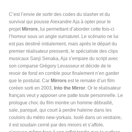
C’est l’envie de sortir des codes du slasher et du
survival qui pousse Alexandre Aja à opter pour le
projet
Mirrors
, lui permettant d’aborder cette fois-ci
l’horreur sous un angle surnaturel. Le scénario ne lui
est pas destiné initialement, mais après le départ du
premier réalisateur pressenti, le spécialiste des clips
musicaux Sanji Senaka, Aja s’empare du script avec
son comparse Grégory Levasseur et décide de le
revoir de fond en comble pour finalement n’en garder
que le postulat. Car
Mirrors
est le remake d’un film
coréen sorti en 2003,
Into the Mirror
. Or le réalisateur
français veut y apposer une patte toute personnelle. Le
prologue choc du film montre un homme débraillé,
sale, paniqué, qui court à perdre haleine dans les
couloirs du métro new-yorkais. Isolé dans un vestiaire,
il est soudain cerné par des miroirs et s’affole,