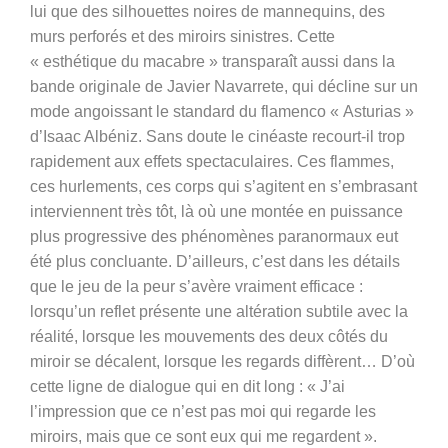
lui que des silhouettes noires de mannequins, des
murs perforés et des miroirs sinistres. Cette
« esthétique du macabre » transparaît aussi dans la
bande originale de Javier Navarrete, qui décline sur un
mode angoissant le standard du flamenco « Asturias »
d’Isaac Albéniz. Sans doute le cinéaste recourt-il trop
rapidement aux effets spectaculaires. Ces flammes,
ces hurlements, ces corps qui s’agitent en s’embrasant
interviennent très tôt, là où une montée en puissance
plus progressive des phénomènes paranormaux eut
été plus concluante. D’ailleurs, c’est dans les détails
que le jeu de la peur s’avère vraiment efficace :
lorsqu’un reflet présente une altération subtile avec la
réalité, lorsque les mouvements des deux côtés du
miroir se décalent, lorsque les regards diffèrent… D’où
cette ligne de dialogue qui en dit long : « J’ai
l’impression que ce n’est pas moi qui regarde les
miroirs, mais que ce sont eux qui me regardent ».