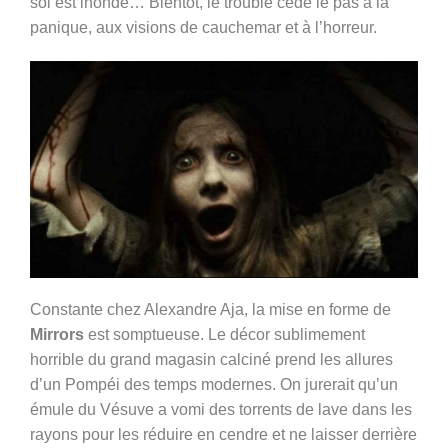
sol est inondé… Bientôt, le trouble cède le pas à la
panique, aux visions de cauchemar et à l’horreur.
Constante chez Alexandre Aja, la mise en forme de
Mirrors
est somptueuse. Le décor sublimement
horrible du grand magasin calciné prend les allures
d’un Pompéi des temps modernes. On jurerait qu’un
émule du Vésuve a vomi des torrents de lave dans les
rayons pour les réduire en cendre et ne laisser derrière