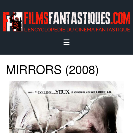
MIRRORS (2008)