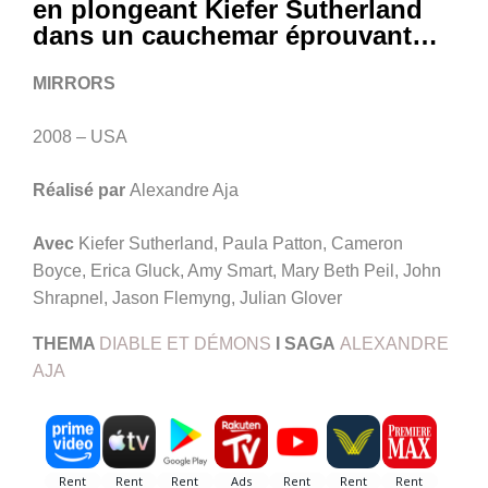
en plongeant Kiefer Sutherland
dans un cauchemar éprouvant…
MIRRORS
2008 – USA
Réalisé par
Alexandre Aja
Avec
Kiefer Sutherland, Paula Patton, Cameron
Boyce, Erica Gluck, Amy Smart, Mary Beth Peil, John
Shrapnel, Jason Flemyng, Julian Glover
THEMA
DIABLE ET DÉMONS
I SAGA
ALEXANDRE
AJA