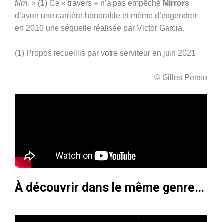
film. »
(1) Ce « travers » n’a pas empêché
Mirrors
d’avoir une carrière honorable et même d’engendrer
en 2010 une séquelle réalisée par Victor Garcia.
(1) Propos recueillis par votre serviteur en juin 2021
© Gilles Penso
À découvrir dans le même genre…