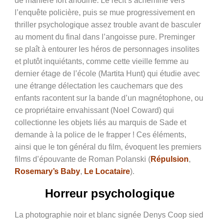
de manière fort anodine. Le récit s’achemine vers
l’enquête policière, puis se mue progressivement en
thriller psychologique assez trouble avant de basculer
au moment du final dans l’angoisse pure. Preminger
se plaît à entourer les héros de personnages insolites
et plutôt inquiétants, comme cette vieille femme au
dernier étage de l’école (Martita Hunt) qui étudie avec
une étrange délectation les cauchemars que des
enfants racontent sur la bande d’un magnétophone, ou
ce propriétaire envahissant (Noel Coward) qui
collectionne les objets liés au marquis de Sade et
demande à la police de le frapper ! Ces éléments,
ainsi que le ton général du film, évoquent les premiers
films d’épouvante de Roman Polanski (
Répulsion
,
Rosemary’s Baby
,
Le Locataire
).
Horreur psychologique
La photographie noir et blanc signée Denys Coop sied