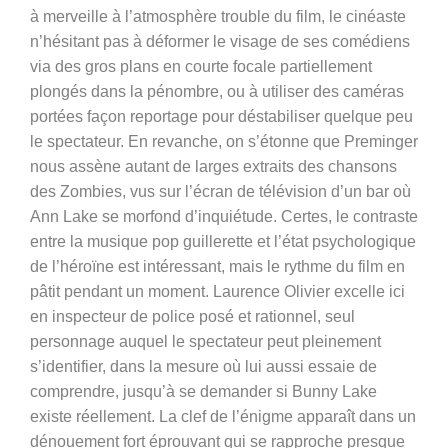
à merveille à l’atmosphère trouble du film, le cinéaste
n’hésitant pas à déformer le visage de ses comédiens
via des gros plans en courte focale partiellement
plongés dans la pénombre, ou à utiliser des caméras
portées façon reportage pour déstabiliser quelque peu
le spectateur. En revanche, on s’étonne que Preminger
nous assène autant de larges extraits des chansons
des Zombies, vus sur l’écran de télévision d’un bar où
Ann Lake se morfond d’inquiétude. Certes, le contraste
entre la musique pop guillerette et l’état psychologique
de l’héroïne est intéressant, mais le rythme du film en
pâtit pendant un moment. Laurence Olivier excelle ici
en inspecteur de police posé et rationnel, seul
personnage auquel le spectateur peut pleinement
s’identifier, dans la mesure où lui aussi essaie de
comprendre, jusqu’à se demander si Bunny Lake
existe réellement. La clef de l’énigme apparaît dans un
dénouement fort éprouvant qui se rapproche presque