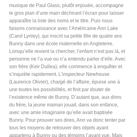
musique de Paul Glass, plutôt enjouée, accompagne
le gros plan d’une main déchirant l’écran pour laisser
apparaître la liste des noms et le titre. Puis nous
faisons connaissance avec l’Américaine Ann Lake
(Carol Lynley), qui inscrit sa petite fille de quatre ans
Bunny dans une école maternelle en Angleterre.
Lorsqu’elle revient la chercher, l’enfant n’est pas là, et
personne ne l’a vue ou n’a entendu parler d’elle. Avec
son frère (Keir Dullea), elle commence à enquêter et
s’inquiète rapidement. L’inspecteur Newhouse
(Laurence Olivier), chargé de l’affaire, épuise une à
une toutes les possibilités, et finit par douter de
l’existence même de Bunny. D’autant que, aux dires
du frère, la jeune maman jouait, dans son enfance,
avec une amie imaginaire qu’elle avait baptisée
Bunny. Pour prouver ses dires, Ann va donc tenter par
tous les moyens de retrouver des objets ayant
appartenu à Bunny ou des témoins l’ayant vue. Mais