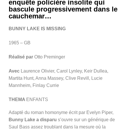
enquête policière insolite qui
bascule progressivement dans le
cauchemar…
BUNNY LAKE IS MISSING
1965 – GB
Réalisé par
Otto Preminger
Avec
Laurence Olivier, Carol Lynley, Keir Dullea,
Martita Hunt, Anna Massey, Clive Revill, Lucie
Mannheim, Finlay Currie
THEMA
ENFANTS
Adapté du roman homonyme écrit par Evelyn Piper,
Bunny Lake a disparu
s’ouvre sur un générique de
Saul Bass assez troublant dans la mesure où la