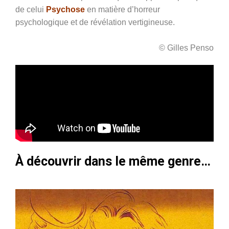
de celui
Psychose
en matière d’horreur
psychologique et de révélation vertigineuse.
© Gilles Penso
À découvrir dans le même genre…