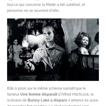
tout ce qui concerne la fillette a été subtilisé, et
personne ne se souvient d’elle.
Bâti à priori sur le même schéma narratif que le
fameux
Une femme disparaît
d’Alfred Hitchcock, le
scénario de
Bunny Lake a disparu
s’amorce lui aussi