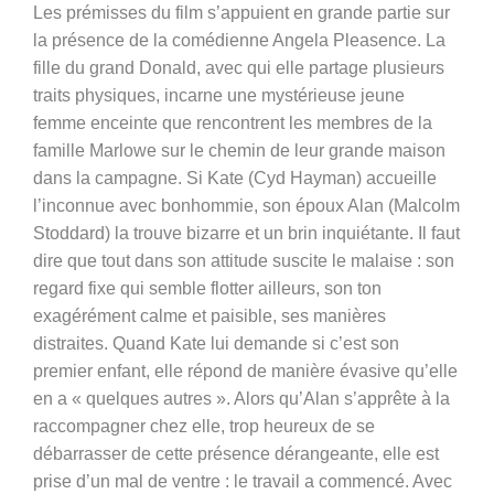
Les prémisses du film s’appuient en grande partie sur
la présence de la comédienne Angela Pleasence. La
fille du grand Donald, avec qui elle partage plusieurs
traits physiques, incarne une mystérieuse jeune
femme enceinte que rencontrent les membres de la
famille Marlowe sur le chemin de leur grande maison
dans la campagne. Si Kate (
Cyd Hayman) accueille
l’inconnue avec bonhommie, son époux Alan (Malcolm
Stoddard) la trouve bizarre et un brin inquiétante. Il faut
dire que tout dans son attitude suscite le malaise : son
regard fixe qui semble flotter ailleurs, son ton
exagérément calme et paisible, ses manières
distraites. Quand Kate lui demande si c’est son
premier enfant, elle répond de manière évasive qu’elle
en a « quelques autres ». Alors qu’Alan s’apprête à la
raccompagner chez elle, trop heureux de se
débarrasser de cette présence dérangeante, elle est
prise d’un mal de ventre : le travail a commencé. Avec