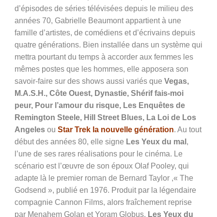
d’épisodes de séries télévisées depuis le milieu des
années 70, Gabrielle Beaumont appartient à une
famille d’artistes, de comédiens et d’écrivains depuis
quatre générations. Bien installée dans un système qui
mettra pourtant du temps à accorder aux femmes les
mêmes postes que les hommes, elle apposera son
savoir-faire sur des shows aussi variés que
Vegas,
M.A.S.H., Côte Ouest, Dynastie, Shérif fais-moi
peur, Pour l’amour du risque, Les Enquêtes de
Remington Steele, Hill Street Blues, La Loi de Los
Angeles
ou
Star Trek la nouvelle génération
. Au tout
début des années 80, elle signe
Les Yeux du mal
,
l’une de ses rares réalisations pour le cinéma. Le
scénario est l’œuvre de son époux Olaf Pooley, qui
adapte là le premier roman de Bernard Taylor ,« The
Godsend », publié en 1976. Produit par la légendaire
compagnie Cannon Films, alors fraîchement reprise
par Menahem Golan et Yoram Globus,
Les Yeux du