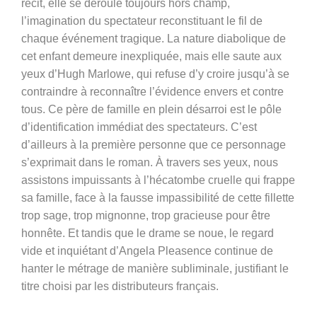
récit, elle se déroule toujours hors champ,
l’imagination du spectateur reconstituant le fil de
chaque événement tragique. La nature diabolique de
cet enfant demeure inexpliquée, mais elle saute aux
yeux d’Hugh Marlowe, qui refuse d’y croire jusqu’à se
contraindre à reconnaître l’évidence envers et contre
tous. Ce père de famille en plein désarroi est le pôle
d’identification immédiat des spectateurs. C’est
d’ailleurs à la première personne que ce personnage
s’exprimait dans le roman. À travers ses yeux, nous
assistons impuissants à l’hécatombe cruelle qui frappe
sa famille, face à la fausse impassibilité de cette fillette
trop sage, trop mignonne, trop gracieuse pour être
honnête. Et tandis que le drame se noue, le regard
vide et inquiétant d’Angela Pleasence continue de
hanter le métrage de manière subliminale, justifiant le
titre choisi par les distributeurs français.