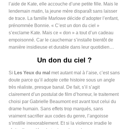
l’aide de Kate, elle accouche d’une petite fille. Mais le
lendemain matin, la jeune mère disparaît sans laisser
de trace. La famille Marlowe décide d’adopter l’enfant,
prénommée Bonnie. « C’est un don du ciel »
s’exclame Kate. Mais ce « don » a tout d’un cadeau
empoisonné. Car le cauchemar s’installe bientôt de
manière insidieuse et durable dans leur quotidien…
Un don du ciel ?
Si
Les Yeux du mal
met autant mal à l’aise, c’est sans
doute parce qu’il adopte cette histoire sous un angle
très réaliste, presque banal. De fait, s’il s’agit
clairement d’un postulat de film d’horreur, le traitement
choisi par Gabrielle Beaumont est avant tout celui du
drame humain. Sans effets trop marqués, sans
vraiment sacrifier aux codes du genre, l’angoisse
s’instille inexorablement. Et si la violence irradie le