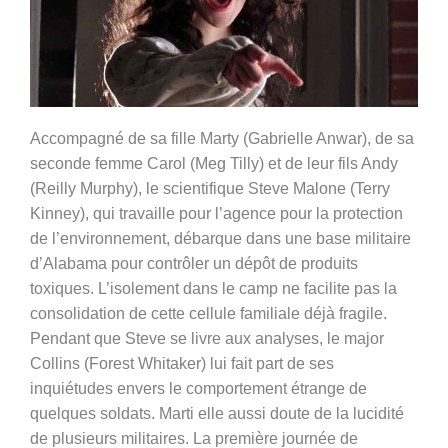
Accompagné de sa fille Marty (
Gabrielle Anwar)
, de sa
seconde femme Carol (
Meg Tilly)
et de leur fils Andy
(
Reilly Murphy)
, le scientifique Steve Malone (
Terry
Kinney)
, qui travaille pour l’agence pour la protection
de l’environnement, débarque dans une base militaire
d’Alabama pour contrôler un dépôt de produits
toxiques. L’isolement dans le camp ne facilite pas la
consolidation de cette cellule familiale déjà fragile.
Pendant que Steve se livre aux analyses, le major
Collins (
Forest Whitaker
) lui fait part de ses
inquiétudes envers le comportement étrange de
quelques soldats. Marti elle aussi doute de la lucidité
de plusieurs militaires. La première journée de