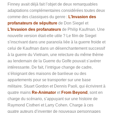
Finney avait déjà fait l’objet de deux remarquables
adaptations complémentaires considérées toutes deux
comme des classiques du genre :
L’Invasion des
profanateurs de sépulture
de Don Siegel et
L’Invasion des profanateurs
de Philip Kaufman. Une
nouvelle version était-elle utile ? Le film de Siegel
s’inscrivant dans une paranoïa liée à la guerre froide et
celui de Kaufman dans un désenchantement successif
à la guerre du Vietnam, une relecture du même thème
au lendemain de la Guerre du Golfe pouvait s’avérer
intéressante. De fait, l’intrigue change de cadre,
s’éloignant des maisons de banlieue ou des
appartements pour se transporter sur une base
militaire. Stuart Gordon et Dennis Paoli, qui écrivirent à
quatre mains
Re-Animator
et
From Beyond
, sont en
charge du scénario, s’appuyant sur une histoire de
Raymond Cistheri et Larry Cohen. Charge à ces
quatre auteurs d’inventer de nouveaux personnages