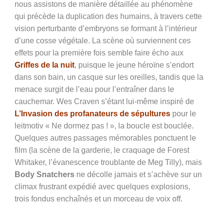
nous assistons de manière détaillée au phénomène
qui précède la duplication des humains, à travers cette
vision perturbante d’embryons se formant à l’intérieur
d’une cosse végétale. La scène où surviennent ces
effets pour la première fois semble faire écho aux
Griffes de la nuit
, puisque le jeune héroïne s’endort
dans son bain, un casque sur les oreilles, tandis que la
menace surgit de l’eau pour l’entraîner dans le
cauchemar. Wes Craven s’étant lui-même inspiré de
L’Invasion des profanateurs de sépultures
pour le
leitmotiv « Ne dormez pas ! », la boucle est bouclée.
Quelques autres passages mémorables ponctuent le
film (la scène de la garderie, le craquage de Forest
Whitaker, l’évanescence troublante de Meg Tilly), mais
Body Snatchers
ne décolle jamais et s’achève sur un
climax frustrant expédié avec quelques explosions,
trois fondus enchaînés et un morceau de voix off.