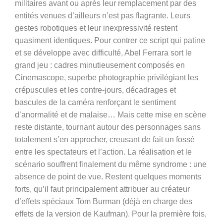
militaires avant ou après leur remplacement par des
entités venues d’ailleurs n’est pas flagrante. Leurs
gestes robotiques et leur inexpressivité restent
quasiment identiques. Pour contrer ce script qui patine
et se développe avec difficulté, Abel Ferrara sort le
grand jeu : cadres minutieusement composés en
Cinemascope, superbe photographie privilégiant les
crépuscules et les contre-jours, décadrages et
bascules de la caméra renforçant le sentiment
d’anormalité et de malaise… Mais cette mise en scène
reste distante, tournant autour des personnages sans
totalement s’en approcher, creusant de fait un fossé
entre les spectateurs et l’action. La réalisation et le
scénario souffrent finalement du même syndrome : une
absence de point de vue. Restent quelques moments
forts, qu’il faut principalement attribuer au créateur
d’effets spéciaux Tom Burman (déjà en charge des
effets de la version de Kaufman). Pour la première fois,