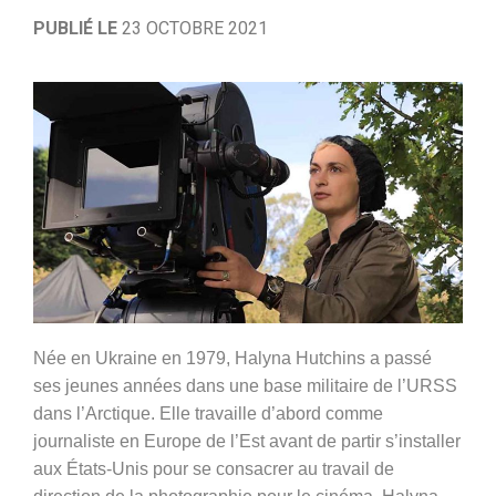
PUBLIÉ LE
23 OCTOBRE 2021
Née en Ukraine en 1979, Halyna Hutchins a passé
ses jeunes années dans une base militaire de l’URSS
dans l’Arctique. Elle travaille d’abord comme
journaliste en Europe de l’Est avant de partir s’installer
aux États-Unis pour se consacrer au travail de