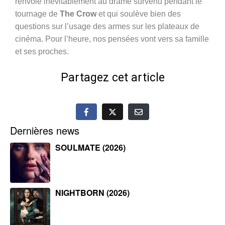
renvoie inévitablement au drame survenu pendant le
tournage de
The Crow
et qui soulève bien des
questions sur l’usage des armes sur les plateaux de
cinéma. Pour l’heure, nos pensées vont vers sa famille
et ses proches.
Partagez cet article
Dernières news
SOULMATE (2026)
NIGHTBORN (2026)