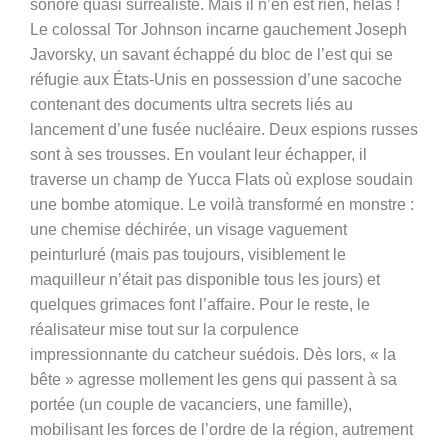
sonore quasi surréaliste. Mais il n’en est rien, hélas !
Le colossal Tor Johnson incarne gauchement Joseph
Javorsky, un savant échappé du bloc de l’est qui se
réfugie aux États-Unis en possession d’une sacoche
contenant des documents ultra secrets liés au
lancement d’une fusée nucléaire. Deux espions russes
sont à ses trousses. En voulant leur échapper, il
traverse un champ de Yucca Flats où explose soudain
une bombe atomique. Le voilà transformé en monstre :
une chemise déchirée, un visage vaguement
peinturluré (mais pas toujours, visiblement le
maquilleur n’était pas disponible tous les jours) et
quelques grimaces font l’affaire. Pour le reste, le
réalisateur mise tout sur la corpulence
impressionnante du catcheur suédois. Dès lors, « la
bête » agresse mollement les gens qui passent à sa
portée (un couple de vacanciers, une famille),
mobilisant les forces de l’ordre de la région, autrement