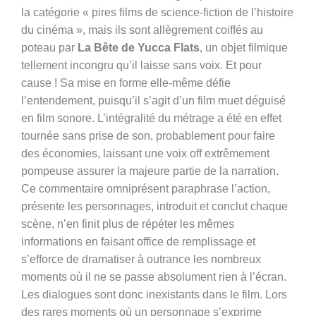
la catégorie « pires films de science-fiction de l’histoire
du cinéma », mais ils sont allègrement coiffés au
poteau par
La Bête de Yucca Flats
, un objet filmique
tellement incongru qu’il laisse sans voix. Et pour
cause ! Sa mise en forme elle-même défie
l’entendement, puisqu’il s’agit d’un film muet déguisé
en film sonore. L’intégralité du métrage a été en effet
tournée sans prise de son, probablement pour faire
des économies, laissant une voix off extrêmement
pompeuse assurer la majeure partie de la narration.
Ce commentaire omniprésent paraphrase l’action,
présente les personnages, introduit et conclut chaque
scène, n’en finit plus de répéter les mêmes
informations en faisant office de remplissage et
s’efforce de dramatiser à outrance les nombreux
moments où il ne se passe absolument rien à l’écran.
Les dialogues sont donc inexistants dans le film. Lors
des rares moments où un personnage s’exprime