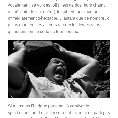
vocalement, sa voix est off (il est de dos, hors champ
ou très loin de la caméra), le subterfuge s’avérant
immédiatement détectable. D’autant que de nombreux
plans montrent les acteurs remuer les lèvres sans
qu’aucun son ne sorte de leur bouche.
Si au moins l’intrigue parvenait à captiver les
spectateurs, peut-être passeraient-ils outre ce parti pris