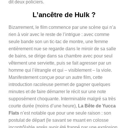
dit deux policiers.
L’ancêtre de Hulk ?
Bizarrement, le film commence par une scène qui n’a
rien à voir avec le reste de l’intrigue : avec comme
seule bande son un tic-tac de montre, une femme
entièrement nue se regarde dans le miroir de sa salle
de bains, se dirige dans sa chambre avec pour seul
vêtement une serviette, puis se fait agresser par un
homme qui l’étrangle et qui – visiblement – la viole.
Manifestement conçue pour un autre film, cette
introduction racoleuse permet de gagner quelques
minutes et de faire démarrer le récit sur une note
supposément choquante. Interminable malgré sa très
courte durée (moins d’une heure),
La Bête de Yucca
Flats
n’est notable que pour une seule raison : son
postulat de départ (le savant se muant en colosse
incontrôlable après avoir été frappé par une explosion