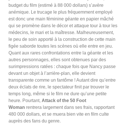
budget du film (estimé à 88 000 dollars) s’avère
anémique. Le trucage le plus fréquemment employé
est donc une main féminine géante en papier mâché
qui se promène dans le décor et attaque tour à tour les
médecins, le mari et la maîtresse. Malheureusement,
le peu de soin apporté à la construction de cette main
figée saborde toutes les scènes où elle entre en jeu.
Quant aux rares confrontations entre la géante et les
autres personnages, elles sont obtenues par des
surimpressions ratées : chaque fois que Nancy passe
devant un objet à l’arrière-plan, elle devient
transparente comme un fantôme ! Autant dire qu’entre
deux éclats de rire, le spectateur finit par trouver le
temps long, même si le film ne dure qu’une petite
heure. Pourtant,
Attack of the 50 Foot
Woman
rentrera largement dans ses frais, rapportant
480 000 dollars, et se muera bien vite en film culte
auprès des fans du genre.