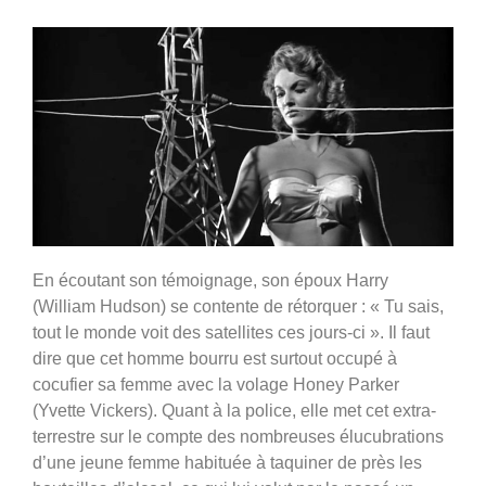
En écoutant son témoignage, son époux Harry
(William Hudson) se contente de rétorquer : « Tu sais,
tout le monde voit des satellites ces jours-ci ». Il faut
dire que cet homme bourru est surtout occupé à
cocufier sa femme avec la volage Honey Parker
(Yvette Vickers).
Quant à la police, elle met cet extra-
terrestre sur le compte des nombreuses élucubrations
d’une jeune femme habituée à taquiner de près les