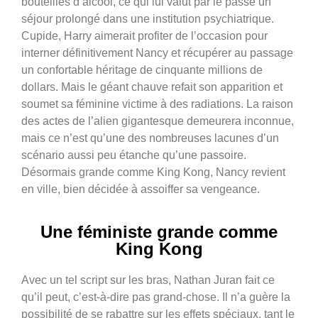
bouteilles d’alcool, ce qui lui valut par le passé un
séjour prolongé dans une institution psychiatrique.
Cupide, Harry aimerait profiter de l’occasion pour
interner définitivement Nancy et récupérer au passage
un confortable héritage de cinquante millions de
dollars. Mais le géant chauve refait son apparition et
soumet sa féminine victime à des radiations. La raison
des actes de l’alien gigantesque demeurera inconnue,
mais ce n’est qu’une des nombreuses lacunes d’un
scénario aussi peu étanche qu’une passoire.
Désormais grande comme King Kong, Nancy revient
en ville, bien décidée à assoiffer sa vengeance.
Une féministe grande comme
King Kong
Avec un tel script sur les bras, Nathan Juran fait ce
qu’il peut, c’est-à-dire pas grand-chose. Il n’a guère la
possibilité de se rabattre sur les effets spéciaux, tant le