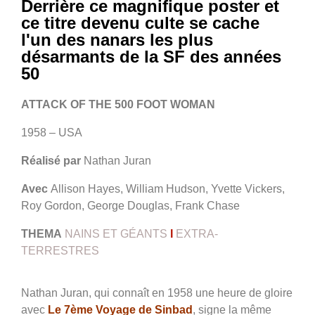
Derrière ce magnifique poster et
ce titre devenu culte se cache
l'un des nanars les plus
désarmants de la SF des années
50
ATTACK OF THE 500 FOOT WOMAN
1958 – USA
Réalisé par
Nathan Juran
Avec
Allison Hayes, William Hudson, Yvette Vickers,
Roy Gordon, George Douglas, Frank Chase
THEMA
NAINS ET GÉANTS
I
EXTRA-
TERRESTRES
Nathan Juran, qui connaît en 1958 une heure de gloire
avec
Le 7ème Voyage de Sinbad
, signe la même