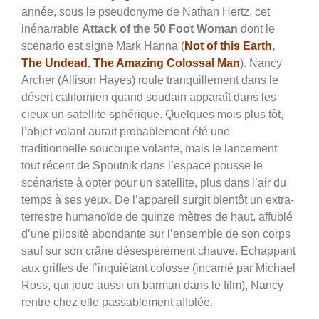
année, sous le pseudonyme de Nathan Hertz, cet
inénarrable
Attack of the 50 Foot Woman
dont le
scénario est signé Mark Hanna (
Not of this Earth
,
The Undead
,
The Amazing Colossal Man
).
Nancy
Archer (Allison Hayes) roule tranquillement dans le
désert californien quand soudain apparaît dans les
cieux un satellite sphérique. Quelques mois plus tôt,
l’objet volant aurait probablement été une
traditionnelle soucoupe volante, mais le lancement
tout récent de Spoutnik dans l’espace pousse le
scénariste à opter pour un satellite, plus dans l’air du
temps à ses yeux.
De l’appareil surgit bientôt un extra-
terrestre humanoïde de quinze mètres de haut, affublé
d’une pilosité abondante sur l’ensemble de son corps
sauf sur son crâne désespérément chauve. Echappant
aux griffes de l’inquiétant colosse (incarné par Michael
Ross, qui joue aussi un barman dans le film), Nancy
rentre chez elle passablement affolée.