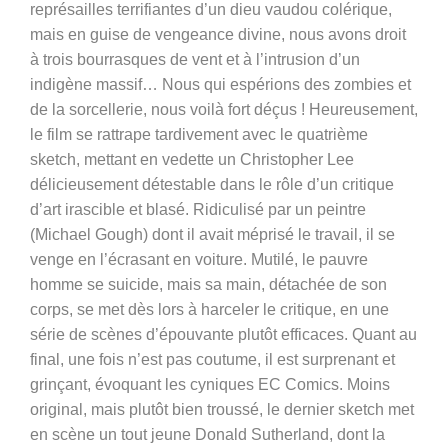
représailles terrifiantes d’un dieu vaudou colérique,
mais en guise de vengeance divine, nous avons droit
à trois bourrasques de vent et à l’intrusion d’un
indigène massif… Nous qui espérions des zombies et
de la sorcellerie, nous voilà fort déçus ! Heureusement,
le film se rattrape tardivement avec le quatrième
sketch, mettant en vedette un Christopher Lee
délicieusement détestable dans le rôle d’un critique
d’art irascible et blasé. Ridiculisé par un peintre
(Michael Gough) dont il avait méprisé le travail, il se
venge en l’écrasant en voiture. Mutilé, le pauvre
homme se suicide, mais sa main, détachée de son
corps, se met dès lors à harceler le critique, en une
série de scènes d’épouvante plutôt efficaces. Quant au
final, une fois n’est pas coutume, il est surprenant et
grinçant, évoquant les cyniques EC Comics. Moins
original, mais plutôt bien troussé, le dernier sketch met
en scène un tout jeune Donald Sutherland, dont la