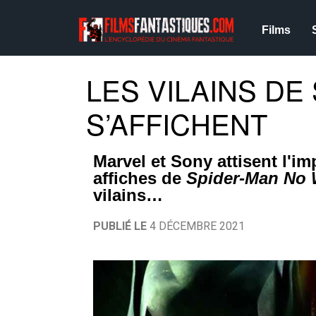
Films
LES VILAINS DE
S’AFFICHENT
Marvel et Sony attisent l'im
affiches de
Spider-Man No
vilains…
PUBLIÉ LE
4 DÉCEMBRE 2021