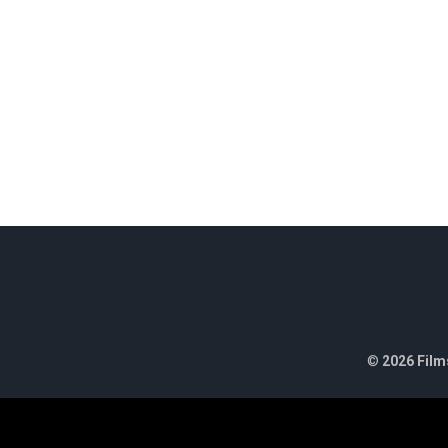
©
2026 Films