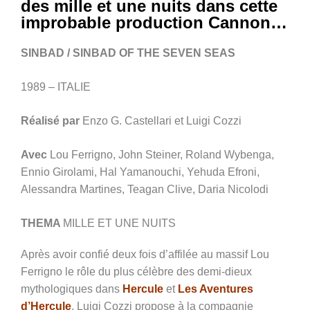
des mille et une nuits dans cette
improbable production Cannon…
SINBAD / SINBAD OF THE SEVEN SEAS
1989 – ITALIE
Réalisé par
Enzo G. Castellari et Luigi Cozzi
Avec
Lou Ferrigno, John Steiner, Roland Wybenga,
Ennio Girolami, Hal Yamanouchi, Yehuda Efroni,
Alessandra Martines, Teagan Clive, Daria Nicolodi
THEMA
MILLE ET UNE NUITS
Après avoir confié deux fois d’affilée au massif Lou
Ferrigno le rôle du plus célèbre des demi-dieux
mythologiques dans
Hercule
et
Les Aventures
d’Hercule
, Luigi Cozzi propose à la compagnie