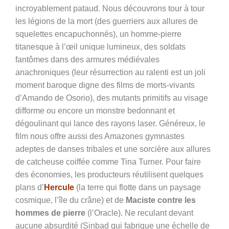
incroyablement pataud. Nous découvrons tour à tour
les légions de la mort (des guerriers aux allures de
squelettes encapuchonnés), un homme-pierre
titanesque à l’œil unique lumineux, des soldats
fantômes dans des armures médiévales
anachroniques (leur résurrection au ralenti est un joli
moment baroque digne des films de morts-vivants
d’Amando de Osorio), des mutants primitifs au visage
difforme ou encore un monstre bedonnant et
dégoulinant qui lance des rayons laser. Généreux, le
film nous offre aussi des Amazones gymnastes
adeptes de danses tribales et une sorcière aux allures
de catcheuse coiffée comme Tina Turner. Pour faire
des économies, les producteurs réutilisent quelques
plans d’
Hercule
(la terre qui flotte dans un paysage
cosmique, l’île du crâne) et de
Maciste contre les
hommes de pierre
(l’Oracle). Ne reculant devant
aucune absurdité (Sinbad qui fabrique une échelle de