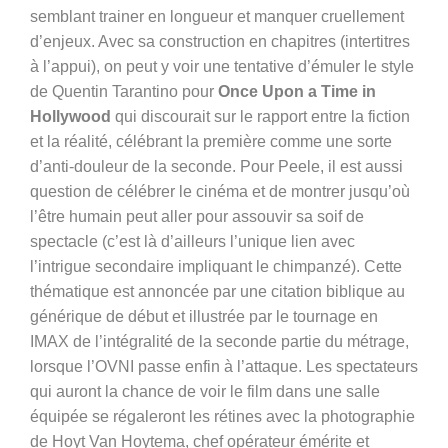
semblant trainer en longueur et manquer cruellement
d’enjeux.
Avec sa construction en chapitres (intertitres
à l’appui), on peut
y
voir une tentative d’émuler le style
de Quentin Tarantino pour
Once Upon a Time in
Hollywood
qui discourait sur le rapport entre la fiction
et la réalité, célébrant la première comme
une sorte
d’
anti-douleur
de
la seconde. Pour Peele, il est aussi
question de célébrer le cinéma et
de
montrer jusqu’où
l’être humain peut aller pour assouvir sa soif de
spectacle (c’est là d’ailleurs l’unique lien avec
l’intrigue secondaire impliquant le chimpanzé).
Cette
thématique
est
annoncée par une citation biblique au
générique de début et illustrée par le tournage en
IMAX de l’intégralité de la seconde partie du métrage
,
lorsque l’OVNI passe enfin à l’attaque. Les spectateurs
qui auront la chance de voir le film dans une salle
équipée se régaleront les rétines avec la photographie
de Hoyt Van Hoytema, chef
opérateur émérite et