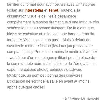
familier du format pour avoir œuvré avec Christopher
Nolan sur
Interstellar
et
Tenet
. Toutefois, la
dissertation visuelle de Peele désamorce
complètement la tension dramatique d’une intrigue très
schématique et au rythme fluctuant. De là à dire que
Nope
ne constitue au mieux qu’une bande
démo
du
format IMAX, il n’y a qu’un pas… Mais à défaut de
susciter le moindre frisson (les faux jump-scares ne
comptant pas
!), Peele a au moins le mérite d’évoquer
–
au détour d’un monologue militant pour la place de
la communauté noire dans l’histoire du 7ème art
–
les
expérimentations photographiques d’Edward
Muybridge, un nom peu connu des cinévores.
L’occasion de sortir de la salle en ayant au moins
appris quelque chose
!
© Jérôme Muslewski