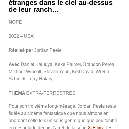
étranges dans le ciel au-dessus
de leur ranch…
NOPE
2022 – USA
Réalisé par
Jordan Peele
Avec
Daniel Kaluuya, Keke Palmer, Brandon Perea,
Michael Wincott, Steven Yeun, Keit David, Wrenn
Schmidt, Terry Notary
THEMA
EXTRA-TERRESTRES
Pour son troisième long-métrage, Jordan Peele reste
fidèle au cinéma fantastique que nous aimons en
abordant cette fois un sous-genre quelque peu tombé
en désu
é
tude depuis l’arrêt de la série
X-Files
:
les