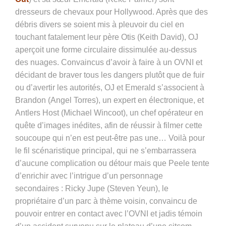
dresseurs de chevaux pour Hollywood. Après que des
débris divers se soient mis à pleuvoir du ciel en
touchant fatalement leur père Otis (Keith David), OJ
aperçoit une forme circulaire dissimulée au-dessus
des nuages. Convaincus d’avoir à faire à un OVNI et
décidant de braver tous les dangers plutôt que de fuir
ou d’avertir les autorités, OJ et Emerald s’associent à
Brandon (Angel Torres), un expert en électronique, et
Antlers Host (Michael Wincoot), un chef opérateur en
quête d’images inédites, afin de réussir à filmer cette
soucoupe qui n’en est peut-être pas une… Voilà pour
le fil scénaristique principal, qui ne s’embarrassera
d’aucune complication ou détour mais que Peele tente
d’enrichir avec l’intrigue d’un personnage
secondaires : Ricky Jupe (Steven Yeun), le
propriétaire d’un parc à thème voisin, convaincu de
pouvoir entrer en contact avec l’OVNI et jadis témoin