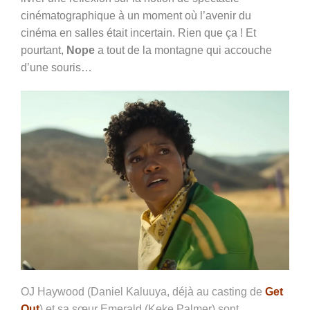
cinématographique à un moment où l’avenir du
cinéma en salles était incertain
.
Rien que ça
! Et
pourtant,
Nope
a tout de la montagne qui accouche
d’une souris…
OJ Haywood (Daniel Kaluuya, déjà au casting de
Get
Out
) et sa sœur Emerald (Keke Palmer) sont