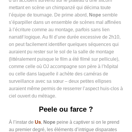
d’un accident survenu sur le plateau d’une sitcom
mettant en scène un chimpanzé qui décima toute
l’équipe de tournage. De prime abord,
Nope
semble
s’éparpiller dans un ensemble de scènes mal affinées
à l’écriture comme au montage, parfois sans lien
narratif logique. Au fil d’une durée excessive de 2h10,
on peut facilement identifier quelques séquences qui
auraient pu rester sur le sol de la salle de montage
(littéralement puisque le film a été filmé sur pellicule),
comme celle où OJ accompagne son père à l’hôpital
ou celle dans laquelle il achète des caméras de
surveillance avec sa sœur – deux petites ellipses
auraient même permis de resserrer l’aspect huis-clos à
ciel ouvert du métrage.
Peele ou farce ?
À
l’instar de
Us
,
Nope
peine à captiver si on le prend
au premier degré, les éléments d’intrigue disparates