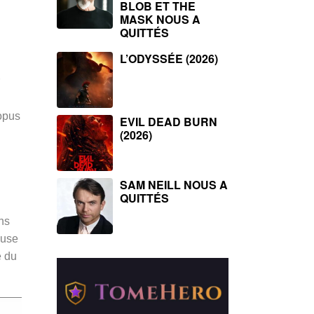
BLOB ET THE
MASK NOUS A
QUITTÉS
L’ODYSSÉE (2026)
opus
EVIL DEAD BURN
(2026)
SAM NEILL NOUS A
QUITTÉS
ns
ouse
e du