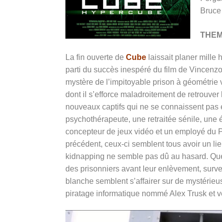
Bruce
THE
La fin ouverte de
Cube
laissait planer mille
parti du succès inespéré du film de Vincenzo 
mystère de l’impitoyable prison à géométrie 
dont il s’efforce maladroitement de retrouver
nouveaux captifs qui ne se connaissent pas e
psychothérapeute, une retraitée sénile, une 
concepteur de jeux vidéo et un employé du P
précédent, ceux-ci semblent tous avoir un lien 
kidnapping ne semble pas dû au hasard. Quelq
des prisonniers avant leur enlèvement, surve
blanche semblent s’affairer sur de mystérie
piratage informatique nommé Alex Trusk et ve