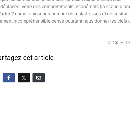
n déplacée, voire des comportements incohérents (la scène d’am
Cube 2
cumule ainsi bon nombre de maladresses et de frustrati
uement incompréhensible censé pourtant nous donner les clefs 
© Gilles 
rtagez cet article