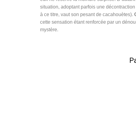
situation, adoptant parfois une décontractio
à ce titre, vaut son pesant de cacahouètes).
cette sensation étant renforcée par un déno
mystère.
Pa