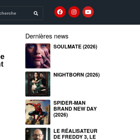
Dernières news
SOULMATE (2026)
ge
t
NIGHTBORN (2026)
SPIDER-MAN
BRAND NEW DAY
(2026)
LE RÉALISATEUR
DE FREDDY 3, LE