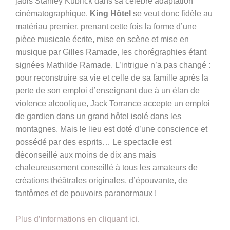
jadis Stanley Kubrick dans sa célèbre adaptation
cinématographique.
King Hôtel
se veut donc fidèle au
matériau premier, prenant cette fois la forme d’une
pièce musicale écrite, mise en scène et mise en
musique par Gilles Ramade, les chorégraphies étant
signées Mathilde Ramade. L’intrigue n’a pas changé :
pour reconstruire sa vie et celle de sa famille après la
perte de son emploi d’enseignant due à un élan de
violence alcoolique, Jack Torrance accepte un emploi
de gardien dans un grand hôtel isolé dans les
montagnes. Mais le lieu est doté d’une conscience et
possédé par des esprits… Le spectacle est
déconseillé aux moins de dix ans mais
chaleureusement conseillé à tous les amateurs de
créations théâtrales originales, d’épouvante, de
fantômes et de pouvoirs paranormaux !
Plus d’informations en cliquant ici
.