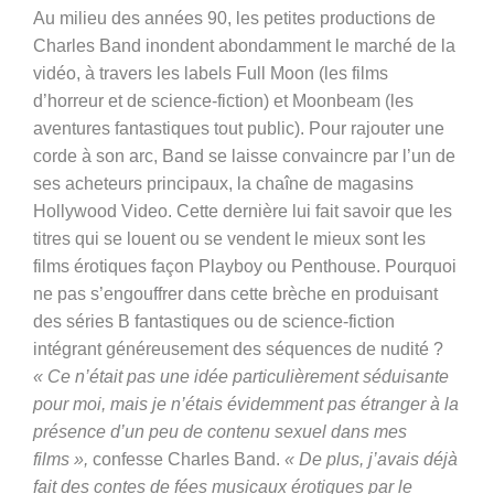
Au milieu des années 90, les petites productions de
Charles Band inondent abondamment le marché de la
vidéo, à travers les labels Full Moon (les films
d’horreur et de science-fiction) et Moonbeam (les
aventures fantastiques tout public). Pour rajouter une
corde à son arc, Band se laisse convaincre par l’un de
ses acheteurs principaux, la chaîne de magasins
Hollywood Video. Cette dernière lui fait savoir que les
titres qui se louent ou se vendent le mieux sont les
films érotiques façon Playboy ou Penthouse. Pourquoi
ne pas s’engouffrer dans cette brèche en produisant
des séries B fantastiques ou de science-fiction
intégrant généreusement des séquences de nudité ?
« Ce n’était pas une idée particulièrement séduisante
pour moi, mais je n’étais évidemment pas étranger à la
présence d’un peu de contenu sexuel dans mes
films »,
confesse Charles Band.
« De plus, j’avais déjà
fait des contes de fées musicaux érotiques par le