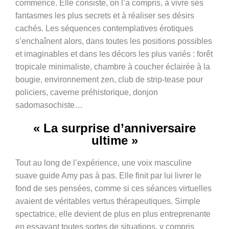
commence. Elle consiste, on l’a compris, à vivre ses
fantasmes les plus secrets et à réaliser ses désirs
cachés. Les séquences contemplatives érotiques
s’enchaînent alors, dans toutes les positions possibles
et imaginables et dans les décors les plus variés : forêt
tropicale minimaliste, chambre à coucher éclairée à la
bougie, environnement zen, club de strip-tease pour
policiers, caverne préhistorique, donjon
sadomasochiste…
« La surprise d’anniversaire
ultime »
Tout au long de l’expérience, une voix masculine
suave guide Amy pas à pas. Elle finit par lui livrer le
fond de ses pensées, comme si ces séances virtuelles
avaient de véritables vertus thérapeutiques. Simple
spectatrice, elle devient de plus en plus entreprenante
en essayant toutes sortes de situations, y compris