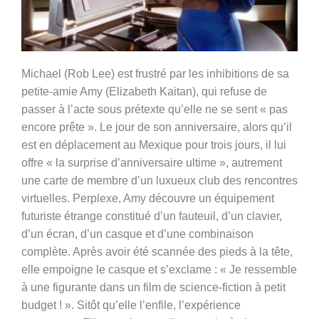
Michael (Rob Lee) est frustré par les inhibitions de sa
petite-amie Amy (Elizabeth Kaitan), qui refuse de
passer à l’acte sous prétexte qu’elle ne se sent « pas
encore prête ». Le jour de son anniversaire, alors qu’il
est en déplacement au Mexique pour trois jours, il lui
offre « la surprise d’anniversaire ultime », autrement
une carte de membre d’un luxueux club des rencontres
virtuelles. Perplexe, Amy découvre un équipement
futuriste étrange constitué d’un fauteuil, d’un clavier,
d’un écran, d’un casque et d’une combinaison
complète. Après avoir été scannée des pieds à la tête,
elle empoigne le casque et s’exclame : « Je ressemble
à une figurante dans un film de science-fiction à petit
budget ! ». Sitôt qu’elle l’enfile, l’expérience