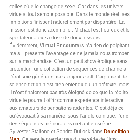
celles où elle change de sexe. Car dans les univers
virtuels, tout semble possible. Dans le monde réel, ses
inhibitions finissent naturellement par disparaître. La
mission est donc accomplie : Michael est heureux et le
spectateur a eu sa dose de doux frissons.
Évidemment,
Virtual Encounters
n’a rien de palpitant
mais il présente l’avantage de ne jamais nous tromper
sur la marchandise. C’est un petit show érotique sans
prétention, une collection de séquences de charme à
l’érotisme généreux mais toujours soft. L’argument de
science-fiction n’est bien entendu qu’un prétexte, mais
il n’est finalement pas très éloigné de ce que la réalité
virtuelle pourrait offrir comme expérience interactive
aux amateurs de sensations ardentes. C’est déjà ce
qu’évoquait à sa manière, sous l’angle comique, l’une
des séquences mémorables mettant en scène
Sylvester Stallone et Sandra Bullock dans
Demolition
Man
. Ce sera le premier pas d’une série de films