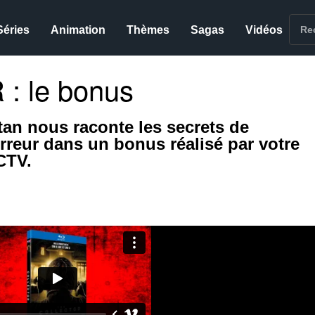
Séries
Animation
Thèmes
Sagas
Vidéos
 le bonus
tan nous raconte les secrets de
orreur dans un bonus réalisé par votre
CTV.