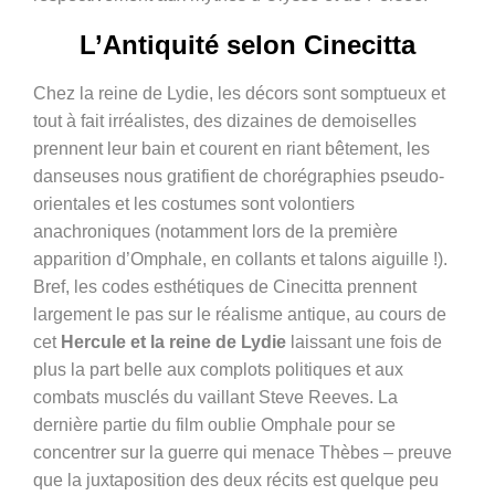
L’Antiquité selon Cinecitta
Chez la reine de Lydie, les décors sont somptueux et
tout à fait irréalistes, des dizaines de demoiselles
prennent leur bain et courent en riant bêtement, les
danseuses nous gratifient de chorégraphies pseudo-
orientales et les costumes sont volontiers
anachroniques (notamment lors de la première
apparition d’Omphale, en collants et talons aiguille !).
Bref, les codes esthétiques de Cinecitta prennent
largement le pas sur le réalisme antique, au cours de
cet
Hercule et la reine de Lydie
laissant une fois de
plus la part belle aux complots politiques et aux
combats musclés du vaillant Steve Reeves. La
dernière partie du film oublie Omphale pour se
concentrer sur la guerre qui menace Thèbes – preuve
que la juxtaposition des deux récits est quelque peu