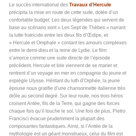
Le succès international des
Travaux d’Hercule
précipita la mise en route de cette suite, dotée d’un
confortable budget. Les deux légendes qui servent de
base au scénario sont « Les Sept de Thèbes » narrant
la lutte fratricide entre les deux fils d’Œdipe, et
« Hercule et Omphale » contant les amours complexes
entre le demi-dieu et la reine de Lydie. Le film
s’amorce comme une suite directe de l’épisode
précédent. Hercule et Iole viennent de se marier et
rentrent d’un voyage en mer en compagnie du jeune et
espiègle Ulysse. Héritant du luth d’Orphée, la jeune
épouse nous gratifie d’une chansonnette italienne très
drôle au second degré. Sur leur route, nos trois héros
croisent Antée, fils de la Terre, qui gagne des forces
chaque fois qu’il touche le sol. Une fois de plus, Pietro
Francisci évacue prudemment la plupart des
composantes fantastiques. Ainsi, si l’Antée de la
mythologie est un géant monstrueux, celui du film est