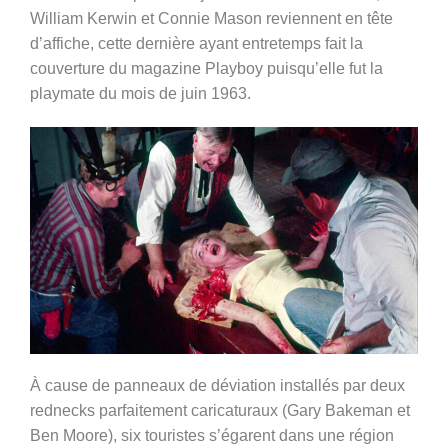
William Kerwin et Connie Mason reviennent en tête
d’affiche, cette dernière ayant entretemps fait la
couverture du magazine Playboy puisqu’elle fut la
playmate du mois de juin 1963.
À cause de panneaux de déviation installés par deux
rednecks parfaitement caricaturaux (Gary Bakeman et
Ben Moore), six touristes
s’égarent dans une région