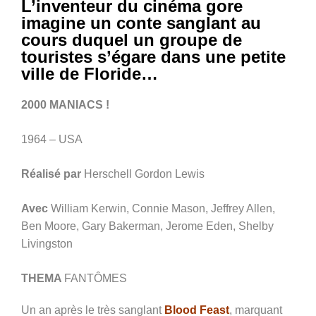
L’inventeur du cinéma gore
imagine un conte sanglant au
cours duquel un groupe de
touristes s’égare dans une petite
ville de Floride…
2000 MANIACS !
1964 – USA
Réalisé par
Herschell Gordon Lewis
Avec
William Kerwin, Connie Mason, Jeffrey Allen,
Ben Moore, Gary Bakerman, Jerome Eden, Shelby
Livingston
THEMA
FANTÔMES
Un an après le très sanglant
Blood Feast
, marquant