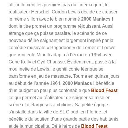
officiellement les premiers pas du cinéma gore, le
réalisateur Herschell Gordon Lewis décide de creuser
le même sillon avec le bien nommé
2000 Maniacs !
dont le titre promet un programme réjouissant. Aussi
étrange que ça puisse paraître, le scénario de ce
nouveau délire saignant est largement inspiré par la
comédie musicale « Brigadoon » de Lerner et Loewe,
que Vincente Minelli adapta à l’écran en 1954 avec
Gene Kelly et Cyd Charisse. Évidemment, passé à la
moulinette de Lewis, le gentil conte féerique se
transforme en jeu de massacre. Tourné en quinze jours
au début de l’année 1964,
2000 Maniacs !
bénéficie
d’un budget un peu plus confortable que
Blood Feast
,
ce qui permet au réalisateur de soigner sa mise en
scène et d’élargir ses ambitions. Sa petite équipe
s’installe dans la ville de St. Cloud, en Floride, et
bénéficie du soutien d’une grande partie des habitants
et de la municipalité. Déjà héros de
Blood Feast
,