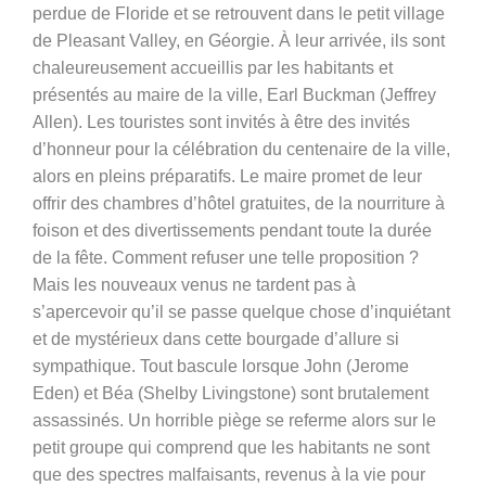
perdue de Floride et se retrouvent dans le petit village
de Pleasant Valley, en Géorgie. À leur arrivée, ils sont
chaleureusement accueillis par les habitants et
présentés au maire de la ville, Earl Buckman (Jeffrey
Allen). Les touristes sont invités à être des invités
d’honneur pour la célébration du centenaire de la ville,
alors en pleins préparatifs. Le maire promet de leur
offrir des chambres d’hôtel gratuites, de la nourriture à
foison et des divertissements pendant toute la durée
de la fête. Comment refuser une telle proposition ?
Mais les nouveaux venus ne tardent pas à
s’apercevoir qu’il se passe quelque chose d’inquiétant
et de mystérieux dans cette bourgade d’allure si
sympathique. Tout bascule lorsque John (Jerome
Eden) et Béa (Shelby Livingstone) sont brutalement
assassinés. Un horrible piège se referme alors sur le
petit groupe qui comprend que les habitants ne sont
que des spectres malfaisants, revenus à la vie pour