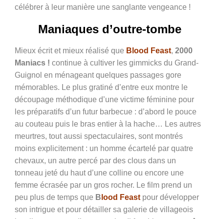
célébrer à leur manière une sanglante vengeance !
Maniaques d’outre-tombe
Mieux écrit et mieux réalisé que
Blood Feast
,
2000
Maniacs !
continue à cultiver les gimmicks du Grand-
Guignol en ménageant quelques passages gore
mémorables. Le plus gratiné d’entre eux montre le
découpage méthodique d’une victime féminine pour
les préparatifs d’un futur barbecue : d’abord le pouce
au couteau puis le bras entier à la hache… Les autres
meurtres, tout aussi spectaculaires, sont montrés
moins explicitement : un homme écartelé par quatre
chevaux, un autre percé par des clous dans un
tonneau jeté du haut d’une colline ou encore une
femme écrasée par un gros rocher. Le film prend un
peu plus de temps que
B
lood Feast
pour développer
son intrigue et pour détailler sa galerie de villageois