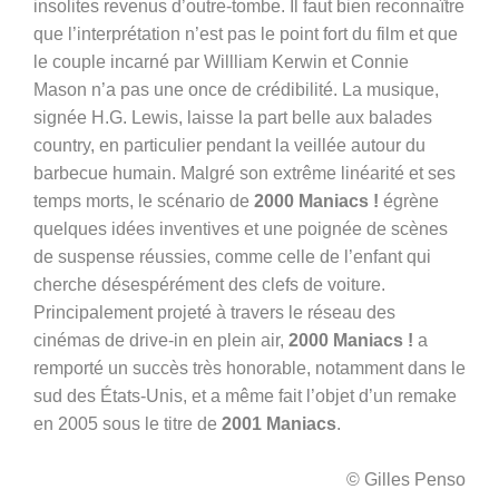
insolites revenus d’outre-tombe. Il faut bien reconnaître
que l’interprétation n’est pas le point fort du film et que
le couple incarné par Willliam Kerwin et Connie
Mason n’a pas une once de crédibilité. La musique,
signée H.G. Lewis, laisse la part belle aux balades
country, en particulier pendant la veillée autour du
barbecue humain. Malgré son extrême linéarité et ses
temps morts, le scénario de
2000 Maniacs !
égrène
quelques idées inventives et une poignée de scènes
de suspense réussies, comme celle
de l’enfant qui
cherche désespérément des clefs de voiture.
Principalement projeté à travers le réseau des
cinémas de drive-in en plein air,
2000 Maniacs !
a
remporté un succès très honorable, notamment dans le
sud des États-Unis, et a même fait l’objet d’un remake
en 2005 sous le titre de
2001 Maniacs
.
© Gilles Penso