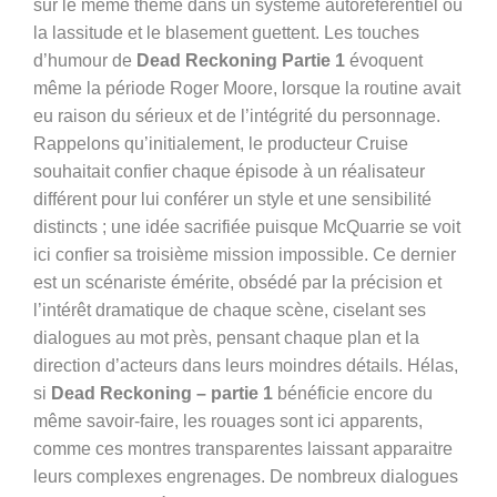
sur le même thème dans un système autoréférentiel où
la lassitude et le blasement guettent. Les touches
d’humour de
Dead Reckoning Partie 1
évoquent
même la période Roger Moore, lorsque la routine avait
eu raison du sérieux et de l’intégrité du personnage.
Rappelons qu’initialement, le producteur Cruise
souhaitait confier chaque épisode à un réalisateur
différent pour lui conférer un style et une sensibilité
distincts
; une idée sacrifiée puisque McQuarrie se voit
ici confier sa troisième mission impossible. Ce dernier
est un scénariste émérite, obsédé par la précision et
l’intérêt dramatique de chaque scène, ciselant ses
dialogues au mot près, pensant chaque plan et la
direction d’acteurs dans leurs moindres détails. Hélas,
si
Dead Reckoning – partie 1
bénéficie encore du
même savoir-faire, les rouages sont ici apparents,
comme ces montres transparentes laissant apparaitre
leurs complexes engrenages. De nombreux dialogues