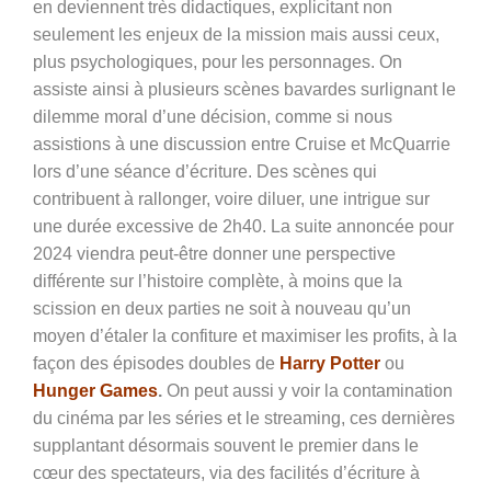
en deviennent très didactiques, explicitant non
seulement les enjeux de la mission mais aussi ceux,
plus psychologiques, pour les personnages. On
assiste ainsi à plusieurs scènes bavardes surlignant le
dilemme moral d’une décision, comme si nous
assistions à une discussion entre Cruise et McQuarrie
lors d’une séance d’écriture. Des scènes qui
contribuent à rallonger, voire diluer, une intrigue sur
une durée excessive de 2h40. La suite annoncée pour
2024 viendra peut-être donner une perspective
différente sur l’histoire complète, à moins que la
scission en deux parties ne soit à nouveau qu’un
moyen d’étaler la confiture et maximiser les profits, à la
façon des épisodes doubles de
Harry Potter
ou
Hunger Games
.
On peut aussi y voir la contamination
du cinéma par les séries et le streaming, ces dernières
supplantant désormais souvent le premier dans le
cœur des spectateurs, via des facilités d’écriture à