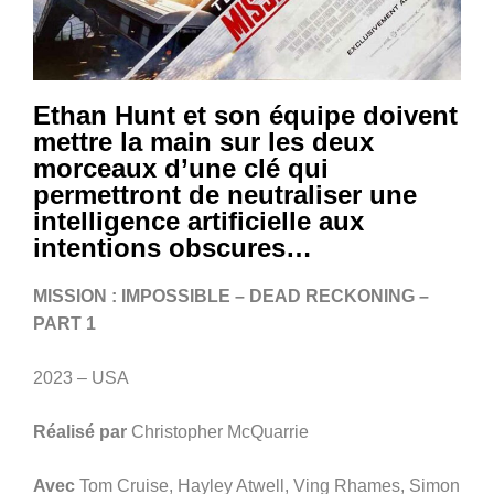
Ethan Hunt et son équipe doivent
mettre la main sur les deux
morceaux d’une clé qui
permettront de neutraliser une
intelligence artificielle aux
intentions obscures…
MISSION : IMPOSSIBLE – DEAD RECKONING –
PART 1
2023 – USA
Réalisé par
Christopher McQuarrie
Avec
Tom Cruise, Hayley Atwell, Ving Rhames, Simon