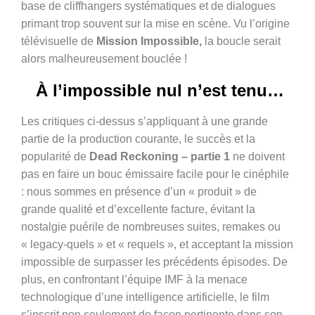
base de cliffhangers systématiques et de dialogues
primant trop souvent sur la mise en scène. Vu l’origine
télévisuelle de
Mission Impossible,
la boucle serait
alors malheureusement bouclée !
À l’impossible nul n’est tenu…
Les critiques ci-dessus s’appliquant à une grande
partie de la production courante, le succès et la
popularité de
Dead Reckoning –
p
artie 1
ne doivent
pas en faire un bouc émissaire facile pour le cinéphile
: nous sommes en présence d’un « produit » de
grande qualité et d’excellente facture, évitant la
nostalgie puérile de nombreuses suites, remakes ou
« legacy-quels » et « requels », et acceptant la mission
impossible de surpasser les précédents épisodes. De
plus, en confrontant l’équipe IMF à la menace
technologique d’une intelligence artificielle, le film
s’inscrit non seulement de façon pertinente dans son