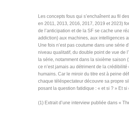
Les concepts fous qui s’enchaînent au fil de
en 2011, 2013, 2016, 2017, 2019 et 2023) font 
de l’anticipation et de la SF se cache une réa
addiction) aux machines, aux intelligences ar
Une fois n’est pas coutume dans une série d
niveau qualitatif, du double point de vue de l
la série, notamment dans la sixième saison
ce n’est jamais au détriment de la crédibili
humains. Car le miroir du titre est à peine d
chaque téléspectateur découvre sa propre sil
posant la question fatidique : « et si ? » Et si
(1) Extrait d’une interview publiée dans « 