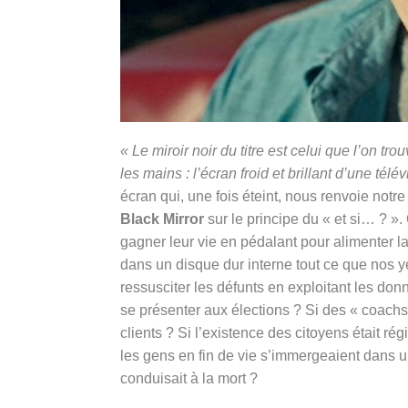
« Le miroir noir du titre est celui que l’on t
les mains : l’écran froid et brillant d’une té
écran qui, une fois éteint, nous renvoie notre 
Black Mirror
sur le principe du « et si… ? »
gagner leur vie en pédalant pour alimenter la 
dans un disque dur interne tout ce que nos ye
ressusciter les défunts en exploitant les don
se présenter aux élections ? Si des « coachs 
clients ? Si l’existence des citoyens était ré
les gens en fin de vie s’immergeaient dans u
conduisait à la mort ?