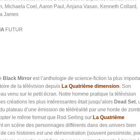
, Michaela Coel, Aaron Paul, Anjana Vasan, Kenneth Collard,
a James
MA
FUTUR
ue
Black Mirror
est l’anthologie de science-fiction la plus importa
stoire de la télévision depuis
La Quatrième dimension
. Son
au venu sur le petit écran. Notre homme pratique la télévision
s créations les plus intéressantes était jusqu’alors
Dead Set
, 
n du plateau d’une émission de téléréalité par une horde de zomb
adopter le même format que Rod Serling sur
La Quatrième
t en scène des personnages différents dans des univers bien
 de ces histoires est une démonstration (souvent pessimiste, po