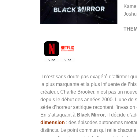
Kamen
Joshu
THE
Il n’est sans doute pas exagéré d’affirmer q
la plus marquante et la plus influente de l’hi
créateur, Charlie Brooker, n’est pas un nouve
depuis le début des années 2000. L’une de se
série d’horreur satirique racontant l’invasio
En s’attaquant à
Black Mirror
, il décide d’
dimension
: des épisodes autonomes mettan
distincts. Le point commun qui relie chacune