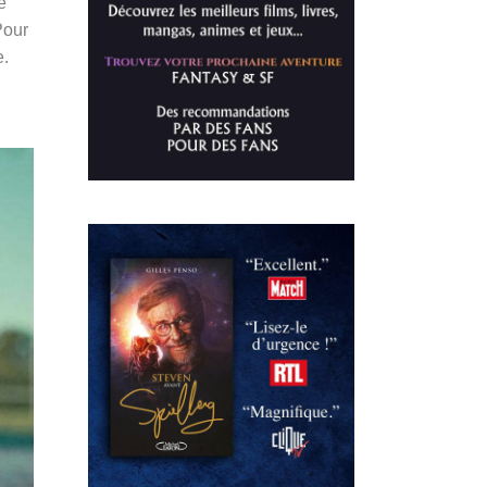
e
Pour
e.