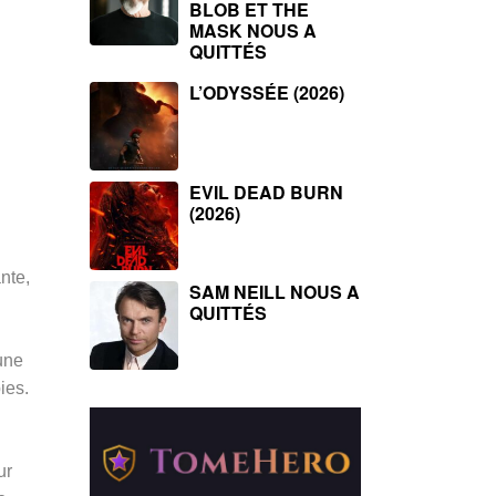
BLOB ET THE
MASK NOUS A
QUITTÉS
L’ODYSSÉE (2026)
EVIL DEAD BURN
(2026)
nte,
SAM NEILL NOUS A
QUITTÉS
une
ies.
ur