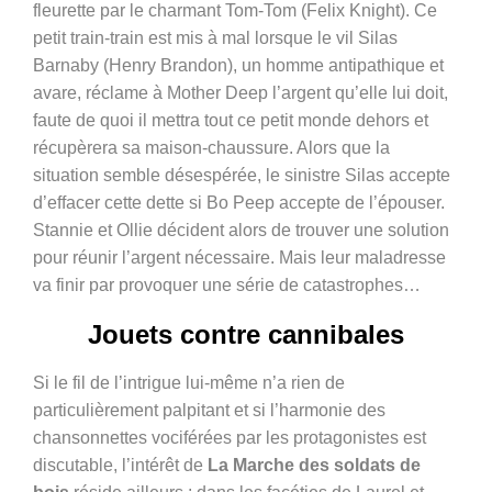
fleurette par le charmant Tom-Tom (Felix Knight). Ce
petit train-train est mis à mal lorsque le vil Silas
Barnaby (Henry Brandon), un homme antipathique et
avare, réclame à Mother Deep l’argent qu’elle lui doit,
faute de quoi il mettra tout ce petit monde dehors et
récupèrera sa maison-chaussure. Alors que la
situation semble désespérée, le sinistre Silas accepte
d’effacer cette dette si Bo Peep accepte de l’épouser.
Stannie et Ollie décident alors de trouver une solution
pour réunir l’argent nécessaire. Mais leur maladresse
va finir par provoquer une série de catastrophes…
Jouets contre cannibales
Si le fil de l’intrigue lui-même n’a rien de
particulièrement palpitant et si l’harmonie des
chansonnettes vociférées par les protagonistes est
discutable, l’intérêt de
La Marche des soldats de