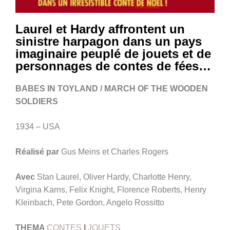
Laurel et Hardy affrontent un
sinistre harpagon dans un pays
imaginaire peuplé de jouets et de
personnages de contes de fées…
BABES IN TOYLAND / MARCH OF THE WOODEN
SOLDIERS
1934 – USA
Réalisé par
Gus Meins et Charles Rogers
Avec
Stan Laurel, Oliver Hardy, Charlotte Henry,
Virgina Karns, Felix Knight, Florence Roberts, Henry
Kleinbach, Pete Gordon, Angelo Rossitto
THEMA
CONTES
I
JOUETS