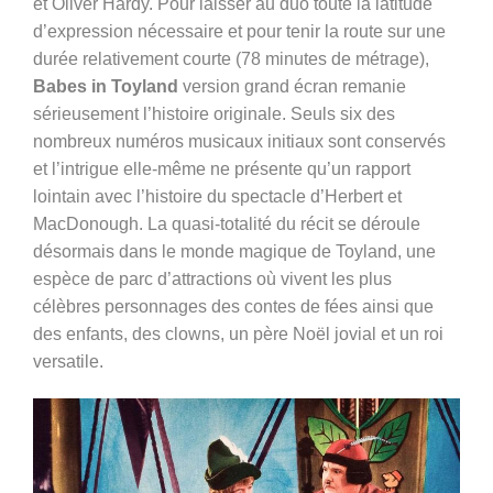
et Oliver Hardy. Pour laisser au duo toute la latitude
d’expression nécessaire et pour tenir la route sur une
durée relativement courte (78 minutes de métrage),
Babes in Toyland
version grand écran remanie
sérieusement l’histoire originale. Seuls six des
nombreux numéros musicaux initiaux sont conservés
et l’intrigue elle-même ne présente qu’un rapport
lointain avec l’histoire du spectacle d’Herbert et
MacDonough. La quasi-totalité du récit se déroule
désormais dans le monde magique de Toyland, une
espèce de parc d’attractions où vivent les plus
célèbres personnages des contes de fées ainsi que
des enfants, des clowns, un père Noël jovial et un roi
versatile.