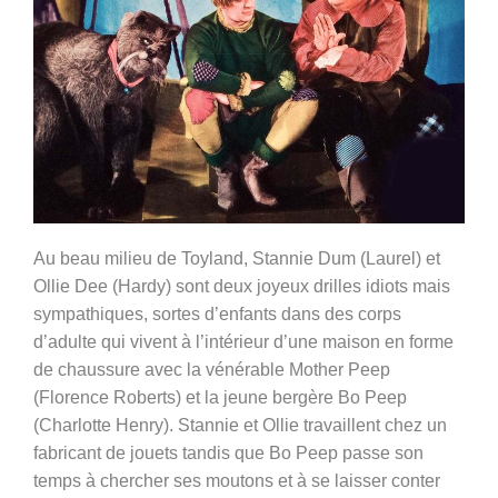
Au beau milieu de Toyland, Stannie Dum (Laurel) et
Ollie Dee (Hardy) sont deux joyeux drilles idiots mais
sympathiques, sortes d’enfants dans des corps
d’adulte qui vivent à l’intérieur d’une maison en forme
de chaussure avec la vénérable Mother Peep
(Florence Roberts) et la jeune bergère Bo Peep
(Charlotte Henry). Stannie et Ollie travaillent chez un
fabricant de jouets tandis que Bo Peep passe son
temps à chercher ses moutons et à se laisser conter