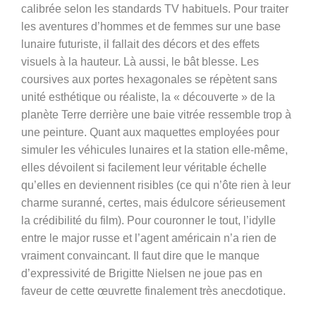
calibrée selon les standards TV habituels. Pour traiter
les aventures d’hommes et de femmes sur une base
lunaire futuriste, il fallait des décors et des effets
visuels à la hauteur. Là aussi, le bât blesse. Les
coursives aux portes hexagonales se répètent sans
unité esthétique ou réaliste, la « découverte » de la
planète Terre derrière une baie vitrée ressemble trop à
une peinture. Quant aux maquettes employées pour
simuler les véhicules lunaires et la station elle-même,
elles dévoilent si facilement leur véritable échelle
qu’elles en deviennent risibles (ce qui n’ôte rien à leur
charme suranné, certes, mais édulcore sérieusement
la crédibilité du film). Pour couronner le tout, l’idylle
entre le major russe et l’agent américain n’a rien de
vraiment convaincant. Il faut dire que le manque
d’expressivité de Brigitte Nielsen ne joue pas en
faveur de cette œuvrette finalement très anecdotique.