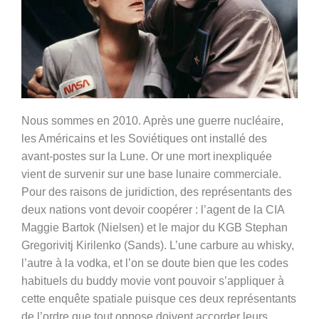
Nous sommes en 2010. Après une guerre nucléaire,
les Américains et les Soviétiques ont installé des
avant-postes sur la Lune. Or une mort inexpliquée
vient de survenir sur une base lunaire commerciale.
Pour des raisons de juridiction, des représentants des
deux nations vont devoir coopérer : l’agent de la CIA
Maggie Bartok (Nielsen) et le major du KGB Stephan
Gregorivitj Kirilenko (Sands). L’une carbure au whisky,
l’autre à la vodka, et l’on se doute bien que les codes
habituels du buddy movie vont pouvoir s’appliquer à
cette enquête spatiale puisque ces deux représentants
de l’ordre que tout oppose doivent accorder leurs