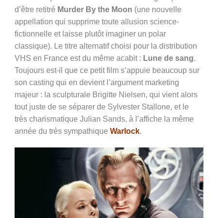
d’être retitré
Murder By the Moon
(une nouvelle
appellation qui supprime toute allusion science-
fictionnelle et laisse plutôt imaginer un polar
classique). Le titre alternatif choisi pour la distribution
VHS en France est du même acabit :
Lune de sang
.
Toujours est-il que ce petit film s’appuie beaucoup sur
son casting qui en devient l’argument marketing
majeur : la sculpturale Brigitte Nielsen, qui vient alors
tout juste de se séparer de Sylvester Stallone, et le
très charismatique Julian Sands, à l’affiche la même
année du très sympathique
Warlock
.