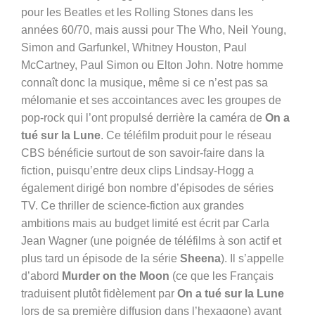
pour les Beatles et les Rolling Stones dans les
années 60/70, mais aussi pour The Who, Neil Young,
Simon and Garfunkel, Whitney Houston, Paul
McCartney, Paul Simon ou Elton John.
Notre homme
connaît donc la musique, même si ce n’est pas sa
mélomanie et ses accointances avec les groupes de
pop-rock qui l’ont propulsé derrière la caméra de
On a
tué sur la Lune
. Ce téléfilm produit pour le réseau
CBS bénéficie surtout de son savoir-faire dans la
fiction, puisqu’entre deux clips Lindsay-Hogg a
également dirigé bon nombre d’épisodes de séries
TV. Ce thriller de science-fiction aux grandes
ambitions mais au budget limité est écrit par Carla
Jean Wagner (une poignée de téléfilms à son actif et
plus tard un épisode de la série
Sheena
). Il s’appelle
d’abord
Murder on the Moon
(ce que les Français
traduisent plutôt fidèlement par
On a tué sur la Lune
lors de sa première diffusion dans l’hexagone) avant