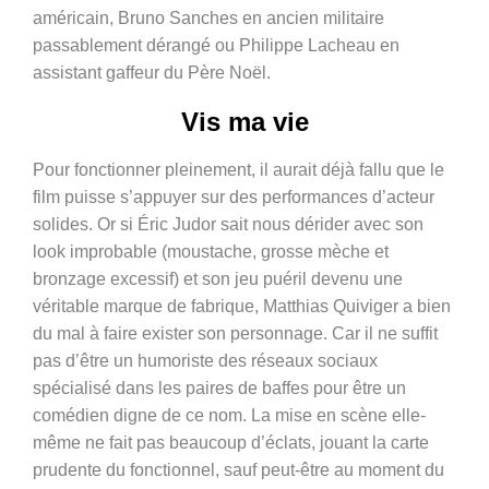
américain, Bruno Sanches en ancien militaire
passablement dérangé ou Philippe Lacheau en
assistant gaffeur du Père Noël.
Vis ma vie
Pour fonctionner pleinement, il aurait déjà fallu que le
film puisse s’appuyer sur des performances d’acteur
solides. Or si Éric Judor sait nous dérider avec son
look improbable (moustache, grosse mèche et
bronzage excessif) et son jeu puéril devenu une
véritable marque de fabrique, Matthias Quiviger a bien
du mal à faire exister son personnage. Car il ne suffit
pas d’être un humoriste des réseaux sociaux
spécialisé dans les paires de baffes pour être un
comédien digne de ce nom. La mise en scène elle-
même ne fait pas beaucoup d’éclats, jouant la carte
prudente du fonctionnel, sauf peut-être au moment du