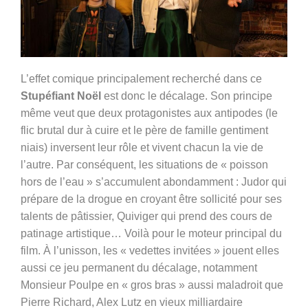
L’effet comique principalement recherché dans ce
Stupéfiant Noël
est donc le décalage. Son principe
même veut que deux protagonistes aux antipodes (le
flic brutal dur à cuire et le père de famille gentiment
niais) inversent leur rôle et vivent chacun la vie de
l’autre. Par conséquent, les situations de « poisson
hors de l’eau » s’accumulent abondamment : Judor qui
prépare de la drogue en croyant être sollicité pour ses
talents de pâtissier, Quiviger qui prend des cours de
patinage artistique… Voilà pour le moteur principal du
film. À l’unisson, les « vedettes invitées » jouent elles
aussi ce jeu permanent du décalage, notamment
Monsieur Poulpe en « gros bras » aussi maladroit que
Pierre Richard, Alex Lutz en vieux milliardaire