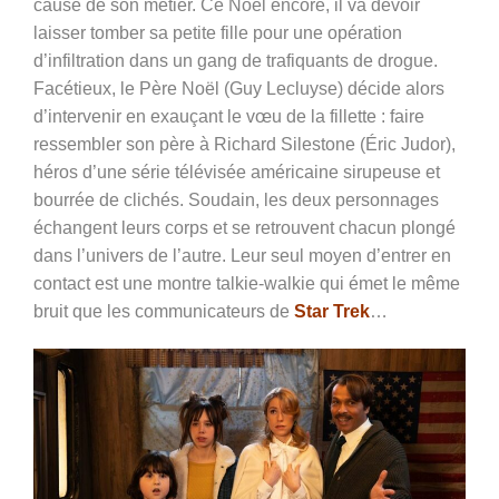
cause de son métier. Ce Noël encore, il va devoir
laisser tomber sa petite fille pour une opération
d’infiltration dans un gang de trafiquants de drogue.
Facétieux, le Père Noël (Guy Lecluyse) décide alors
d’intervenir en exauçant le vœu de la fillette : faire
ressembler son père à Richard Silestone (Éric Judor),
héros d’une série télévisée américaine sirupeuse et
bourrée de clichés. Soudain, les deux personnages
échangent leurs corps et se retrouvent chacun plongé
dans l’univers de l’autre. Leur seul moyen d’entrer en
contact est une montre talkie-walkie qui émet le même
bruit que les communicateurs de
Star Trek
…