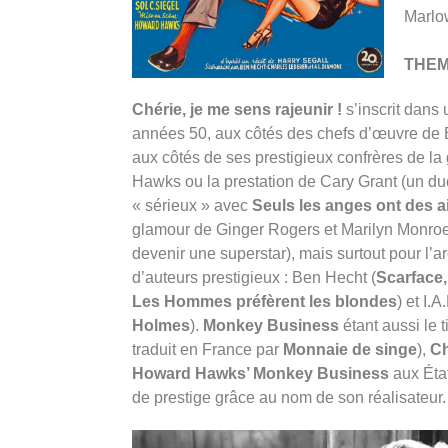
Marlow
THE
Chérie, je me sens rajeunir !
s’inscrit dans
années 50, aux côtés des chefs d’œuvre de B
aux côtés de ses prestigieux confrères de l
Hawks ou la prestation de Cary Grant (un duo
« sérieux » avec
Seuls les anges ont des a
glamour de Ginger Rogers et Marilyn Monroe (c
devenir une superstar), mais surtout pour l’a
d’auteurs prestigieux : Ben Hecht (
Scarface
Les Hommes préfèrent les blondes
) et I.
Holmes
).
Monkey Business
étant aussi le t
traduit en France par
Monnaie de singe
),
Ch
Howard Hawks’ Monkey Business
aux État
de prestige grâce au nom de son réalisateur. 