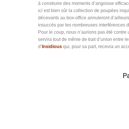
à construire des moments d’angoisse efficace
ici est bien sûr la collection de poupées inq
décevants au box-office annuleront d’ailleurs
insuccès par les nombreuses interférences d
Pour le coup, nous n’aurions pas été contre un
servira tout de même de trait d’union entre le
d’
Insidious
qui, pour sa part, recevra un acc
Pa