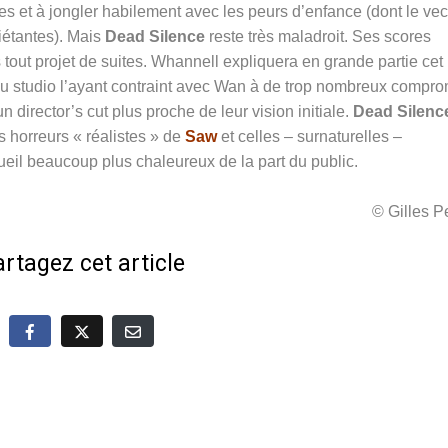
s et à jongler habilement avec les peurs d’enfance (dont le vec
uiétantes). Mais
Dead Silence
reste très maladroit. Ses scores
 tout projet de suites. Whannell expliquera en grande partie cet
u studio l’ayant contraint avec Wan à de trop nombreux compro
 director’s cut plus proche de leur vision initiale.
Dead Silenc
s horreurs « réalistes » de
Saw
et celles – surnaturelles –
ueil beaucoup plus chaleureux de la part du public.
© Gilles 
rtagez cet article