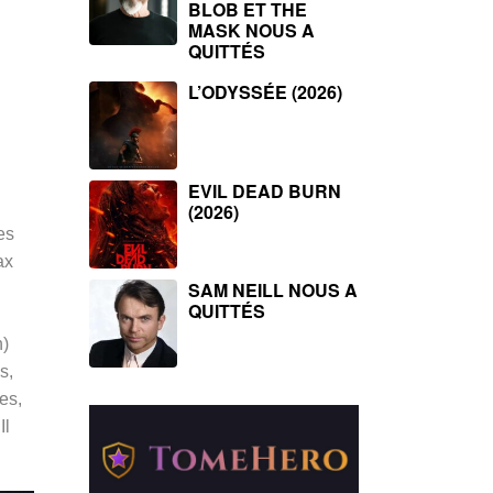
BLOB ET THE
MASK NOUS A
QUITTÉS
L’ODYSSÉE (2026)
EVIL DEAD BURN
(2026)
es
ax
SAM NEILL NOUS A
QUITTÉS
n)
s,
es,
Il