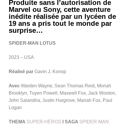
Produite sans l’autorisation de
Marvel ou Sony, cette aventure
inédite réalisée par un lycéen de
19 ans a pris tout le monde par
surprise…
SPIDER-MAN LOTUS
2023 – USA
Réalisé par
Gavin J. Konop
Avec
Warden Wayne, Sean Thomas Reid, Moriah
Brooklyn, Tuyen Powell, Maxwell Fox, Jack Wooton,
John Salandria, Justin Hargrove, Mariah Fox, Paul
Logan
THEMA
SUPER-HÉROS
I SAGA
SPIDER-MAN