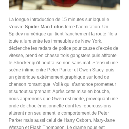
La longue introduction de 15 minutes sur laquelle
s’ouvre
Spider-Man Lotus
force l’admiration. Un
Spidey numérique qui tient franchement la route file à
toute allure entre les immeubles de New York,
déclenche les radars de police pour cause d’excès de
vitesse, prend en chasse trois gangsters puis affronte
le Shocker qu’il neutralise non sans mal. S’ensuit une
scène intime entre Peter Parker et Gwen Stacy, puis
un générique extrêmement graphique sur fond de
chanson romantique. Voilà qui s’annonce prometteur
et surtout surprenant. Après cette mise en bouche,
nous apprenons que Gwen est morte, provoquant une
onde de choc émotionnelle dont les répercussions
altèrent non seulement le comportement de Peter
Parker mais aussi celui de Harry Osborn, Mary-Jane
Watson et Flash Thompson. Le drame nous est