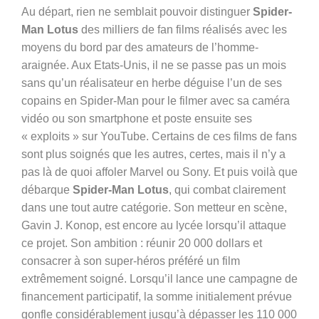
Au départ, rien ne semblait pouvoir distinguer
Spider-
Man Lotus
des milliers de fan films réalisés avec les
moyens du bord par des amateurs de l’homme-
araignée. Aux Etats-Unis, il ne se passe pas un mois
sans qu’un réalisateur en herbe déguise l’un de ses
copains en Spider-Man pour le filmer avec sa caméra
vidéo ou son smartphone et poste ensuite ses
« exploits » sur YouTube. Certains de ces films de fans
sont plus soignés que les autres, certes, mais il n’y a
pas là de quoi affoler Marvel ou Sony. Et puis voilà que
débarque
Spider-Man Lotus
, qui combat clairement
dans une tout autre catégorie. Son metteur en scène,
Gavin J. Konop, est encore au lycée lorsqu’il attaque
ce projet. Son ambition : réunir 20 000 dollars et
consacrer à son super-héros préféré un film
extrêmement soigné. Lorsqu’il lance une campagne de
financement participatif, la somme initialement prévue
gonfle considérablement jusqu’à dépasser les 110 000