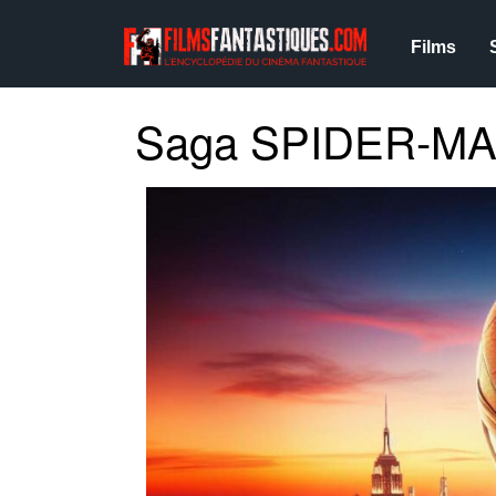
Films
Saga SPIDER-M