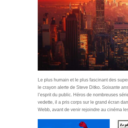
Le plus humain et le plus fascinant des supe
le crayon alerte de Steve Ditko. Soixante an
l’esprit du public. Héros de nombreuses sér
vedette, il a pris corps sur le grand écran d
Webb, avant de venir rejoindre au cinéma le