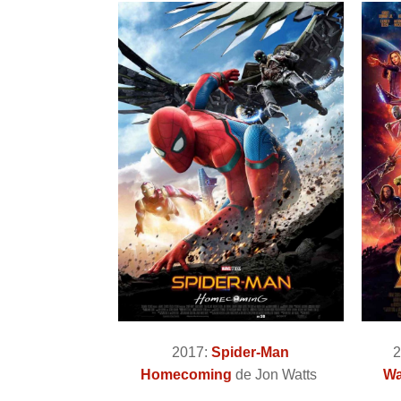
2017:
Spider-Man
2
Homecoming
de Jon Watts
Wa