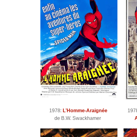
1978:
L’Homme-Araignée
197
de B.W. Swackhamer