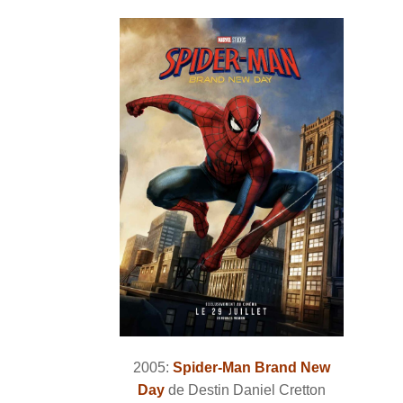
2005:
Spider-Man Brand New
Day
de Destin Daniel Cretton