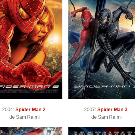
2004:
Spider-Man 2
2007:
Spider-Man 3
de Sam Raimi
de Sam Raimi