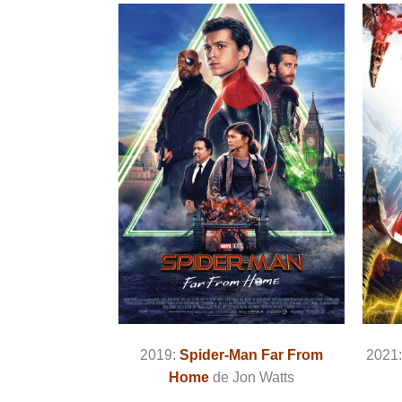
2019:
Spider-Man Far From
2021
Home
de Jon Watts