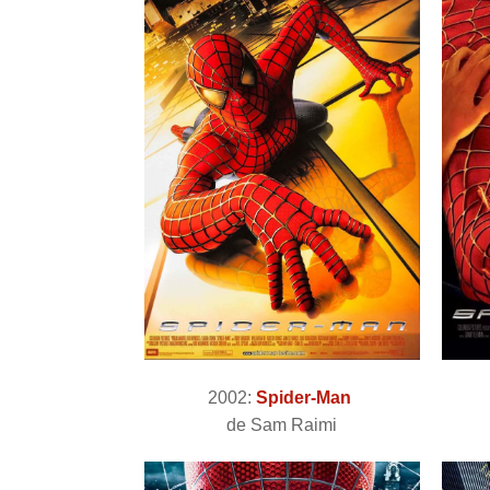
2002:
Spider-Man
de Sam Raimi