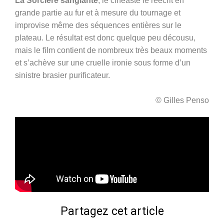
La Sorcière sanglante
, le cinéaste le réécrit en
grande partie au fur et à mesure du tournage et
improvise même des séquences entières sur le
plateau. Le résultat est donc quelque peu décousu,
mais le film contient de nombreux très beaux moments
et s’achève sur une cruelle ironie sous forme d’un
sinistre brasier purificateur.
© Gilles Penso
Partagez cet article