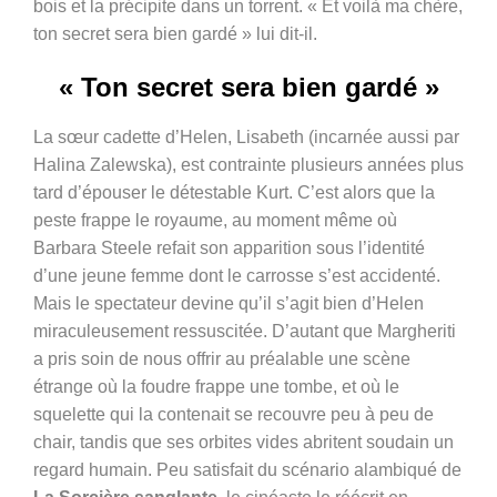
bois et la précipite dans un torrent. « Et voilà ma chère,
ton secret sera bien gardé » lui dit-il.
« Ton secret sera bien gardé »
La sœur cadette d’Helen, Lisabeth (incarnée aussi par
Halina Zalewska), est contrainte plusieurs années plus
tard d’épouser le détestable Kurt. C’est alors que la
peste frappe le royaume, au moment même où
Barbara Steele refait son apparition sous l’identité
d’une jeune femme dont le carrosse s’est accidenté.
Mais le spectateur devine qu’il s’agit bien d’Helen
miraculeusement ressuscitée. D’autant que Margheriti
a pris soin de nous offrir au préalable une scène
étrange où la foudre frappe une tombe, et où le
squelette qui la contenait se recouvre peu à peu de
chair, tandis que ses orbites vides abritent soudain un
regard humain. Peu satisfait du scénario alambiqué de