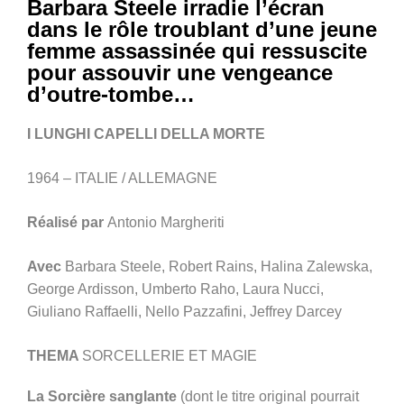
Barbara Steele irradie l’écran
dans le rôle troublant d’une jeune
femme assassinée qui ressuscite
pour assouvir une vengeance
d’outre-tombe…
I LUNGHI CAPELLI DELLA MORTE
1964 – ITALIE / ALLEMAGNE
Réalisé par
Antonio Margheriti
Avec
Barbara Steele, Robert Rains, Halina Zalewska,
George Ardisson, Umberto Raho, Laura Nucci,
Giuliano Raffaelli, Nello Pazzafini, Jeffrey Darcey
THEMA
SORCELLERIE ET MAGIE
La Sorcière sanglante
(dont le titre original pourrait