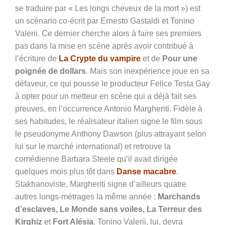
se traduire par « Les longs cheveux de la mort ») est
un scénario co-écrit par Ernesto
Gastaldi et Tonino
Valerii. Ce dernier cherche alors à faire ses premiers
pas dans la mise en scène après avoir contribué à
l’écriture de
La Crypte du vampire
et de
Pour une
poignée de dollars
. Mais son inexpérience joue en sa
défaveur, ce qui pousse le producteur Felice Testa Gay
à opter pour un metteur en scène qui a déjà fait ses
preuves, en l’occurrence
Antonio Margheriti. Fidèle à
ses habitudes, le réalisateur italien signe le film sous
le pseudonyme Anthony Dawson (plus attrayant selon
lui sur le marché international) et retrouve la
comédienne Barbara Steele qu’il avait dirigée
quelques mois plus tôt dans
Danse macabre
.
Stakhanoviste, Margheriti signe d’ailleurs quatre
autres longs-métrages la même année :
Marchands
d’esclaves, Le Monde sans voiles, La Terreur des
Kirghiz
et
Fort Alésia
.
Tonino Valerii, lui, devra