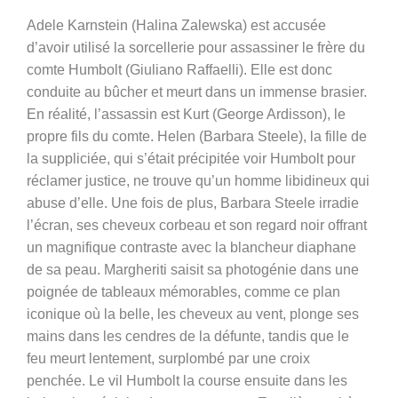
Adele Karnstein (Halina Zalewska) est accusée
d’avoir utilisé la sorcellerie pour assassiner le frère du
comte Humbolt (Giuliano Raffaelli). Elle est donc
conduite au bûcher et meurt dans un immense brasier.
En réalité, l’assassin est Kurt (George Ardisson), le
propre fils du comte. Helen (Barbara Steele), la fille de
la suppliciée, qui s’était précipitée voir Humbolt pour
réclamer justice, ne trouve qu’un homme libidineux qui
abuse d’elle. Une fois de plus, Barbara Steele irradie
l’écran, ses cheveux corbeau et son regard noir offrant
un magnifique contraste avec la blancheur diaphane
de sa peau. Margheriti saisit sa photogénie dans une
poignée de tableaux mémorables, comme ce plan
iconique où la belle, les cheveux au vent, plonge ses
mains dans les cendres de la défunte, tandis que le
feu meurt lentement, surplombé par une croix
penchée. Le vil Humbolt la course ensuite dans les