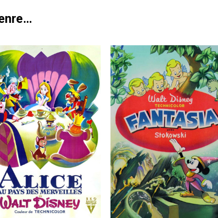
genre…