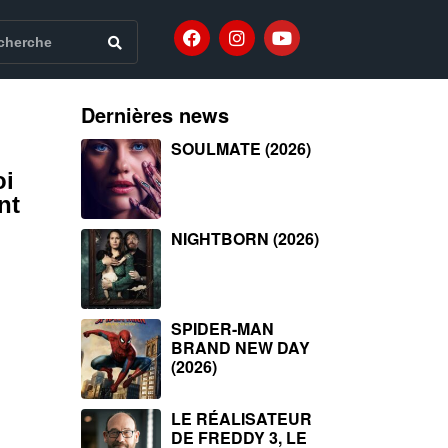
Dernières news
SOULMATE (2026)
oi
nt
NIGHTBORN (2026)
SPIDER-MAN
BRAND NEW DAY
(2026)
LE RÉALISATEUR
DE FREDDY 3, LE