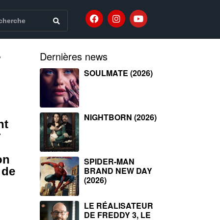
T
Dernières news
SOULMATE (2026)
NIGHTBORN (2026)
nt
r
on
SPIDER-MAN
 de
BRAND NEW DAY
(2026)
LE RÉALISATEUR
DE FREDDY 3, LE