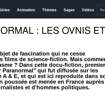
Séries
Animation
Thèmes
Sagas
Vidéos
ORMAL : LES OVNIS E
bjet de fascination qui ne cesse
es films de science-fiction. Mais comme
tasme ? Dans cette docu-fiction, premie
r Paranormal" qui fut diffusée sur les
 A & E, et qui est ici reproduite dans s
ion poussée est menée en France auprès
ournalistes et d'hommes politiques.