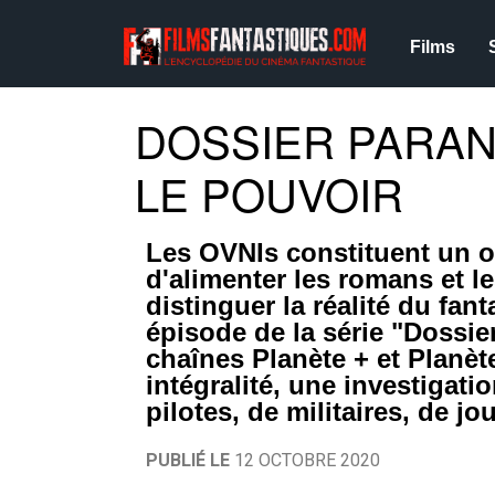
Films
DOSSIER PARAN
LE POUVOIR
Les OVNIs constituent un o
d'alimenter les romans et l
distinguer la réalité du fan
épisode de la série "Dossie
chaînes Planète + et Planète
intégralité, une investigat
pilotes, de militaires, de j
PUBLIÉ LE
12 OCTOBRE 2020