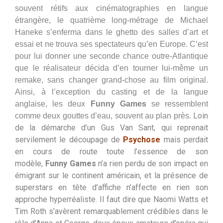
souvent rétifs aux cinématographies en langue
étrangère, le quatrième long-métrage de Michael
Haneke s’enferma dans le ghetto des salles d’art et
essai et ne trouva ses spectateurs qu’en Europe. C’est
pour lui donner une seconde chance outre-Atlantique
que le réalisateur décida d’en tourner lui-même un
remake, sans changer grand-chose au film original.
Ainsi, à l’exception du casting et de la langue
anglaise, les deux
Funny Games
se ressemblent
Loin
comme deux gouttes d’eau, souvent au plan près.
de la démarche d’un Gus Van Sant, qui reprenait
servilement le découpage de
Psychose
mais perdait
en cours de route toute l’essence de son
modèle,
Funny Games
n’a rien perdu de son impact en
émigrant sur le continent américain, et la présence de
superstars en tête d’affiche n’affecte en rien son
approche hyperréaliste. Il faut dire que Naomi Watts et
Tim Roth s’avèrent remarquablement crédibles dans le