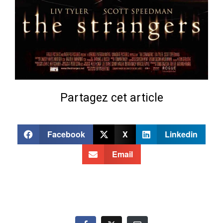
Partagez cet article
Facebook
X
Linkedin
Email