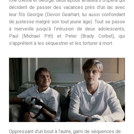
rôle d’Anna et George, deux époux amateurs d’opéra qui
décident de passer des vacances près d’un lac avec
leur fils Georgie (Devon Gearhart, lui aussi confondant
de justesse malgré son tout jeune âge). Tout se passe
à merveille jusqu’à l’intrusion de deux adolescents,
Paul (Michael Pitt) et Peter (Brady Corbet), qui
s’apprêtent à les séquestrer et les torturer à mort.
Oppressant d’un bout à l’autre, garni de séquences de