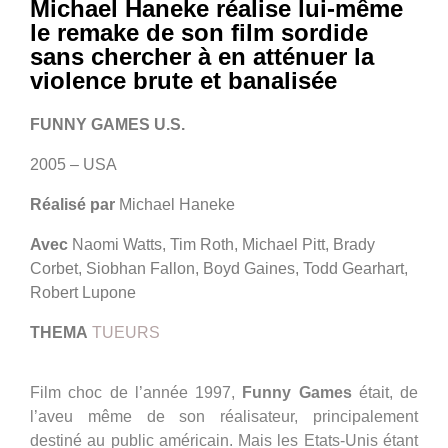
Michael Haneke réalise lui-même
le remake de son film sordide
sans chercher à en atténuer la
violence brute et banalisée
FUNNY GAMES U.S.
2005 – USA
Réalisé par
Michael Haneke
Avec
Naomi Watts, Tim Roth, Michael Pitt, Brady
Corbet, Siobhan Fallon, Boyd Gaines, Todd Gearhart,
Robert Lupone
THEMA
TUEURS
Film choc de l’année 1997,
Funny Games
était, de
l’aveu même de son réalisateur, principalement
destiné au public américain. Mais les Etats-Unis étant