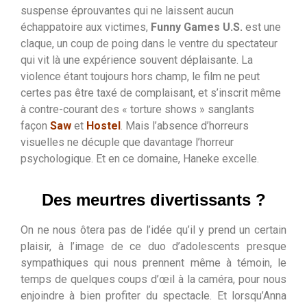
suspense éprouvantes qui ne laissent aucun
échappatoire aux victimes,
Funny Games U.S.
est une
claque, un coup de poing dans le ventre du spectateur
qui vit là une expérience souvent déplaisante. La
violence étant toujours hors champ, le film ne peut
certes pas être taxé de complaisant, et s’inscrit même
à contre-courant des « torture shows » sanglants
façon
Saw
et
Hostel
. Mais l’absence d’horreurs
visuelles ne décuple que davantage l’horreur
psychologique. Et en ce domaine, Haneke excelle.
Des meurtres divertissants ?
On ne nous ôtera pas de l’idée qu’il y prend un certain
plaisir, à l’image de ce duo d’adolescents presque
sympathiques qui nous prennent même à témoin, le
temps de quelques coups d’œil à la caméra, pour nous
enjoindre à bien profiter du spectacle. Et lorsqu’Anna