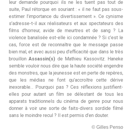
leur demande pourquoi ils ne les tuent pas tout de
suite, Paul rétorque en souriant : « il ne faut pas sous-
estimer l’importance du divertissement ».
Ce cynisme
s’adresse-t-il aux réalisateurs et aux spectateurs des
films d’horreur, avide de meurtres et de sang ? La
violence banalisée est-elle ici condamnée ? Si c’est le
cas, force est de reconnaître que le message passe
bien mal, et avec aussi peu d’efficacité que dans le très
brouillon
Assassin(s)
de Mathieu Kassovitz. Haneke
semble vouloir nous dire que la haute société engendre
des monstres, que la jeunesse est en perte de repères,
que les médias ne font qu’accroître cette dérive
inexorable… Pourquoi pas ? Ces réflexions justifient-
elles pour autant un film se délestant de tous les
apparats traditionnels du cinéma de genre pour nous
donner à voir une sorte de faits-divers sordide filmé
sans le moindre recul ? Il est permis d’en douter.
© Gilles Penso