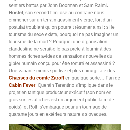
sentiers battus par John Boorman et Sam Raimi.
Hostel
, son second film, ose au contraire nous
emmener sur un terrain quasiment vierge, fort d’un
postulat troublant qu’on pourrait résumer ainsi : si le
tourisme du sexe existe, pourquoi ne pas imaginer un
tourisme de la mort ? Pourquoi une organisation
clandestine ne serait-elle pas prête à fournir à des
hommes riches avides de sensations nouvelles du
gibier humain conçu pour être torturé et assassiné ?
Une variante moins sportive et plus chirurgicale des
Chasses du comte Zaroff
en quelque sorte… Fan de
Cabin Fever
, Quentin Tarantino s’implique dans le
projet en tant que producteur exécutif (son nom en
gros sur les affiches est un argument publicitaire de
poids), et Roth s’embarque pour un tournage de
quarante jours en extérieurs naturels slovaques.