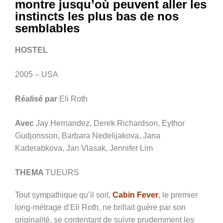
montre jusqu’où peuvent aller les
instincts les plus bas de nos
semblables
HOSTEL
2005 – USA
Réalisé par
Eli Roth
Avec
Jay Hernandez, Derek Richardson, Eythor
Gudjonsson, Barbara Nedelijakova, Jana
Kaderabkova, Jan Vlasak, Jennifer Lim
THEMA
TUEURS
Tout sympathique qu’il soit,
Cabin Fever
, le premier
long-métrage d’Eli Roth, ne brillait guère par son
originalité, se contentant de suivre prudemment les