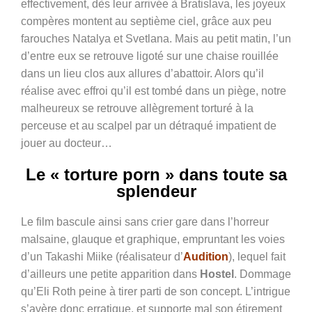
effectivement, dès leur arrivée à Bratislava, les joyeux
compères montent au septième ciel, grâce aux peu
farouches Natalya et Svetlana. Mais au petit matin, l’un
d’entre eux se retrouve ligoté sur une chaise rouillée
dans un lieu clos aux allures d’abattoir. Alors qu’il
réalise avec effroi qu’il est tombé dans un piège, notre
malheureux se retrouve allègrement torturé à la
perceuse et au scalpel par un détraqué impatient de
jouer au docteur…
Le « torture porn » dans toute sa
splendeur
Le film bascule ainsi sans crier gare dans l’horreur
malsaine, glauque et graphique, empruntant les voies
d’un Takashi Miike (réalisateur d’
Audition
), lequel fait
d’ailleurs une petite apparition dans
Hostel
. Dommage
qu’Eli Roth peine à tirer parti de son concept. L’intrigue
s’avère donc erratique, et supporte mal son étirement