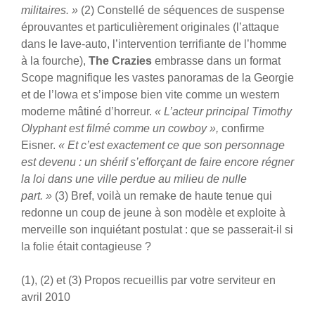
militaires. »
(2) Constellé de séquences de suspense
éprouvantes et particulièrement originales (l’attaque
dans le lave-auto, l’intervention terrifiante de l’homme
à la fourche),
The Crazies
embrasse dans un format
Scope magnifique les vastes panoramas de la Georgie
et de l’Iowa et s’impose bien vite comme un western
moderne mâtiné d’horreur.
« L’acteur principal Timothy
Olyphant est filmé comme un cowboy »,
confirme
Eisner.
« Et c’est exactement ce que son personnage
est devenu : un shérif s’efforçant de faire encore régner
la loi dans une ville perdue au milieu de nulle
part. »
(3) Bref, voilà un remake de haute tenue qui
redonne un coup de jeune à son modèle et exploite à
merveille son inquiétant postulat : que se passerait-il si
la folie était contagieuse ?
(1), (2) et (3) Propos recueillis par votre serviteur en
avril 2010