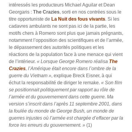
intéressés les producteurs Michael Aguilar et Dean
Georgaris :
The Crazies
, sorti en nos contrées sous le
titre opportuniste de
La Nuit des fous vivants
. Si les
cadavres ambulants ne sont pas ici de la partie, les
motifs chers à Romero sont plus que jamais prégnants,
notamment l’opposition des scientifiques et de l’armée,
le dépassement des autorités politiques et les
réactions de la population face à une menace qui vient
de l’intérieur.
« Lorsque George Romero réalisa
The
Crazies
, l’Amérique était encore dans l’ombre de la
guerre du Vietnam »
, explique Breck Eisner, à qui
échut la responsabilité de diriger le remake.
« Son film
se positionnait politiquement par rapport au rôle de
l’armée et du gouvernement dans cette guerre. Ma
version s’inscrit dans l’après 11 septembre 2001, dans
la foulée du monde de George Bush, un monde de
guerres injustes où l’armée est chargée d’effacer par la
force les erreurs du gouvernement. »
(1)