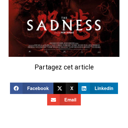
Partagez cet article
Facebook
X
Linkedin
Email