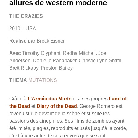
allures de western moderne
THE CRAZIES
2010 – USA
Réalisé par
Breck Eisner
Avec
Timothy Olyphant, Radha Mitchell, Joe
Anderson, Danielle Panabaker, Christie Lynn Smith,
Brett Rickaby, Preston Bailey
THEMA
MUTATIONS
Grâce à
L’Armée des Morts
et à ses propres
Land of
the Dead
et
Diary of the Dead
, George Romero est
revenu sur le devant de la scène et suscite les
passions des cinéphiles. Ses films de zombies ayant
été imités, plagiés, reproduits et usés jusqu’à la corde,
c’est à une autre de ses œuvres que se sont