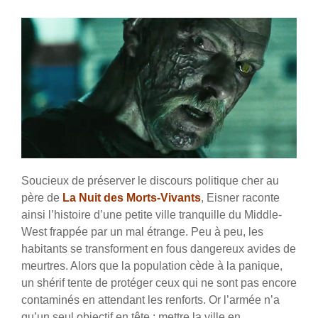
Soucieux de préserver le discours politique cher au
père de
La Nuit des Morts-Vivants
, Eisner raconte
ainsi l’histoire d’une petite ville tranquille du Middle-
West frappée par un mal étrange.
Peu à peu, les
habitants se transforment en fous dangereux avides de
meurtres. Alors que la population cède à la panique,
un shérif tente de protéger ceux qui ne sont pas encore
contaminés en attendant les renforts. Or l’armée n’a
qu’un seul objectif en tête : mettre la ville en