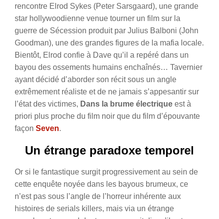
rencontre Elrod Sykes (Peter Sarsgaard), une grande
star hollywoodienne venue tourner un film sur la
guerre de Sécession produit par Julius Balboni (John
Goodman), une des grandes figures de la mafia locale.
Bientôt, Elrod confie à Dave qu’il a repéré dans un
bayou des ossements humains enchaînés… Tavernier
ayant décidé d’aborder son récit sous un angle
extrêmement réaliste et de ne jamais s’appesantir sur
l’état des victimes,
Dans la brume électrique
est à
priori plus proche du film noir que du film d’épouvante
façon
Seven
.
Un étrange paradoxe temporel
Or si le fantastique surgit progressivement au sein de
cette enquête noyée dans les bayous brumeux, ce
n’est pas sous l’angle de l’horreur inhérente aux
histoires de serials killers, mais via un étrange