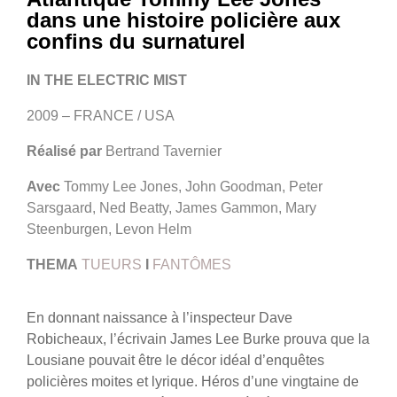
dans une histoire policière aux
confins du surnaturel
IN THE ELECTRIC MIST
2009 – FRANCE / USA
Réalisé par
Bertrand Tavernier
Avec
Tommy Lee Jones, John Goodman, Peter
Sarsgaard, Ned Beatty, James Gammon, Mary
Steenburgen, Levon Helm
THEMA
TUEURS
I
FANTÔMES
En donnant naissance à l’inspecteur Dave
Robicheaux, l’écrivain James Lee Burke prouva que la
Lousiane pouvait être le décor idéal d’enquêtes
policières moites et lyrique. Héros d’une vingtaine de