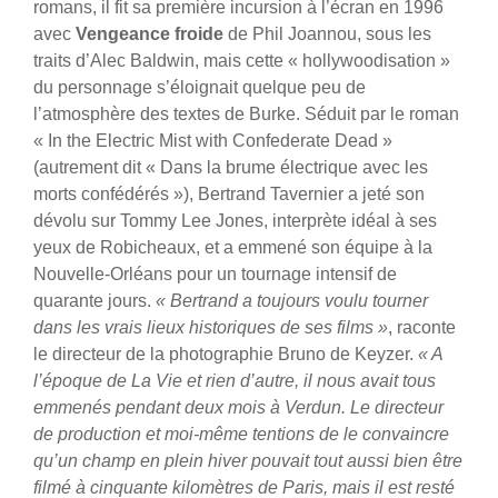
romans, il fit sa première incursion à l’écran en 1996
avec
Vengeance froide
de Phil Joannou, sous les
traits d’Alec Baldwin, mais cette « hollywoodisation »
du personnage s’éloignait quelque peu de
l’atmosphère des textes de Burke. Séduit par le roman
« In the Electric Mist with Confederate Dead »
(autrement dit « Dans la brume électrique avec les
morts confédérés »), Bertrand Tavernier a jeté son
dévolu sur Tommy Lee Jones, interprète idéal à ses
yeux de Robicheaux, et a emmené son équipe à la
Nouvelle-Orléans pour un tournage intensif de
quarante jours.
« Bertrand a toujours voulu tourner
dans les vrais lieux historiques de ses films »
, raconte
le directeur de la photographie Bruno de Keyzer.
« A
l’époque de La Vie et rien d’autre, il nous avait tous
emmenés pendant deux mois à Verdun. Le directeur
de production et moi-même tentions de le convaincre
qu’un champ en plein hiver pouvait tout aussi bien être
filmé à cinquante kilomètres de Paris, mais il est resté