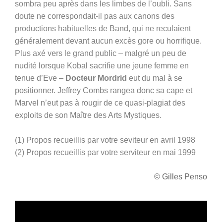
sombra peu après dans les limbes de l’oubli. Sans
doute ne correspondait-il pas aux canons des
productions habituelles de Band, qui ne reculaient
généralement devant aucun excès gore ou horrifique.
Plus axé vers le grand public – malgré un peu de
nudité lorsque Kobal sacrifie une jeune femme en
tenue d’Eve –
Docteur Mordrid
eut du mal à se
positionner. Jeffrey Combs rangea donc sa cape et
Marvel n’eut pas à rougir de ce quasi-plagiat des
exploits de son Maître des Arts Mystiques.
(1) Propos recueillis par votre seviteur en avril 1998
(2) Propos recueillis par votre serviteur en mai 1999
© Gilles Penso