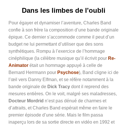
Dans les limbes de l'oubli
Pour égayer et dynamiser l’aventure, Charles Band
confie à son frère la composition d’une bande originale
épique. Ce dernier s’accommode comme il peut d’un
budget ne lui permettant d’utiliser que des sons
synthétiques. Rompu à l’exercice de l’hommage
cinéphilique (la célèbre musique qu’il écrivit pour
Re-
Animator
était un hommage appuyé à celle de
Bernard Herrmann pour
Psychose
), Band cligne ici de
l’œil vers Danny Elfman, et se réfère notamment à la
bande originale de
Dick Tracy
dont il reprend des
mesures entières. On le voit, malgré ses maladresses,
Docteur Mordrid
n’est pas dénué de charmes et
d’attraits, et Charles Band espérait même en faire le
premier épisode d’une série. Mais le film passa
inaperçu lors de sa sortie directe en vidéo en 1992 et