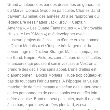
Grand amateurs des bandes-dessinées en général et
du Marvel Comics Group en particulier, Charles Band
parvient au milieu des années 80 à se rapprocher du
légendaire dessinateur Jack Kirby (« Captain
America », « Les Quatre Fantastiques », « L’Incroyable
Hulk », « Les X-Men ») et à développer avec lui
plusieurs projets de films. L’un d’entre eux se nomme
« Doctor Mortalis » et s’inspire très largement du
personnage de Docteur Strange. Mais la compagnie
de Band, Empire Pictures, connaît alors des difficultés
financières qui poussent son investisseur Vestron à
prendre des décisions sans appel. L’une d’elles est
d’abandonner « Doctor Mortalis », jugé trop coûteux et
pas du tout dans l’air du temps. À l’époque, la valeur
marchande de films mettant en scène des super-héros
et des personnages de comic books est en effet loin
d’être acquise. Band ne peut pas lutter, mais il revient
à la charge quelques années plus tard, via sa