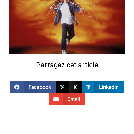
Partagez cet article
Facebook
X
Linkedin
Email