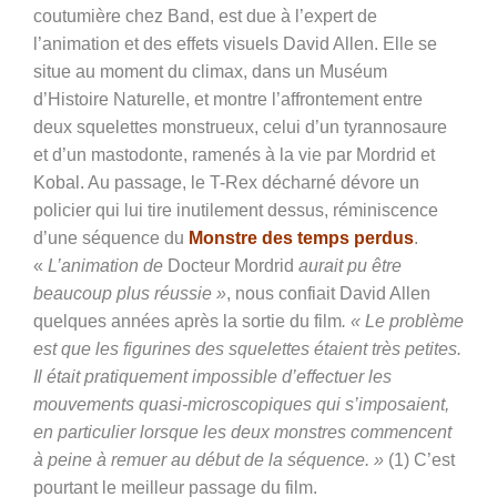
coutumière chez Band, est due à l’expert de
l’animation et des effets visuels David Allen. Elle se
situe au moment du climax, dans un Muséum
d’Histoire Naturelle, et montre l’affrontement entre
deux squelettes monstrueux, celui d’un tyrannosaure
et d’un mastodonte, ramenés à la vie par Mordrid et
Kobal. Au passage, le T-Rex décharné dévore un
policier qui lui tire inutilement dessus, réminiscence
d’une séquence du
Monstre des temps perdus
.
«
L’animation de
Docteur Mordrid
aurait pu être
beaucoup plus réussie »
, nous confiait David Allen
quelques années après la sortie du film
. « Le problème
est que les figurines des squelettes étaient très petites.
Il était pratiquement impossible d’effectuer les
mouvements quasi-microscopiques qui s’imposaient,
en particulier lorsque les deux monstres commencent
à peine à remuer au début de la séquence. »
(1)
C’est
pourtant le meilleur passage du film.