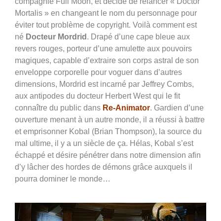
compagnie Full Moon, et décide de relancer « Doctor
Mortalis » en changeant le nom du personnage pour
éviter tout problème de copyright. Voilà comment est
né
Docteur Mordrid
.
Drapé d’une cape bleue aux
revers rouges, porteur d’une amulette aux pouvoirs
magiques, capable d’extraire son corps astral de son
enveloppe corporelle pour voguer dans d’autres
dimensions, Mordrid est incarné par Jeffrey Combs,
aux antipodes du docteur Herbert West qui le fit
connaître du public dans
Re-Animator
. Gardien d’une
ouverture menant à un autre monde, il a réussi à battre
et emprisonner Kobal (Brian Thompson), la source du
mal ultime, il y a un siècle de ça. Hélas, Kobal s’est
échappé et désire pénétrer dans notre dimension afin
d’y lâcher des hordes de démons grâce auxquels il
pourra dominer le monde…