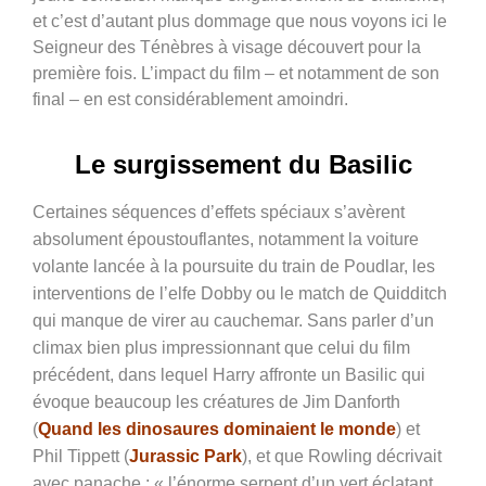
et c’est d’autant plus dommage que nous voyons ici le
Seigneur des Ténèbres à visage découvert pour la
première fois. L’impact du film – et notamment de son
final – en est considérablement amoindri.
Le surgissement du Basilic
Certaines séquences d’effets spéciaux s’avèrent
absolument époustouflantes, notamment la voiture
volante lancée à la poursuite du train de Poudlar, les
interventions de l’elfe Dobby ou le match de Quidditch
qui manque de virer au cauchemar.
Sans parler d’un
climax bien plus impressionnant que celui du film
précédent, dans lequel Harry affronte un Basilic qui
évoque beaucoup les créatures de Jim Danforth
(
Quand les dinosaures dominaient le monde
) et
Phil Tippett (
Jurassic Park
), et que Rowling décrivait
avec panache : « l’énorme serpent d’un vert éclatant,