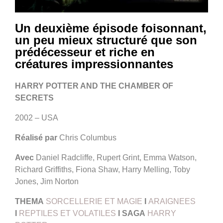
Un deuxième épisode foisonnant,
un peu mieux structuré que son
prédécesseur et riche en
créatures impressionnantes
HARRY POTTER AND THE CHAMBER OF
SECRETS
2002 – USA
Réalisé par
Chris Columbus
Avec
Daniel Radcliffe, Rupert Grint, Emma Watson,
Richard Griffiths, Fiona Shaw, Harry Melling, Toby
Jones, Jim Norton
THEMA
SORCELLERIE ET MAGIE
I
ARAIGNEES
I
REPTILES ET VOLATILES
I
SAGA
HARRY