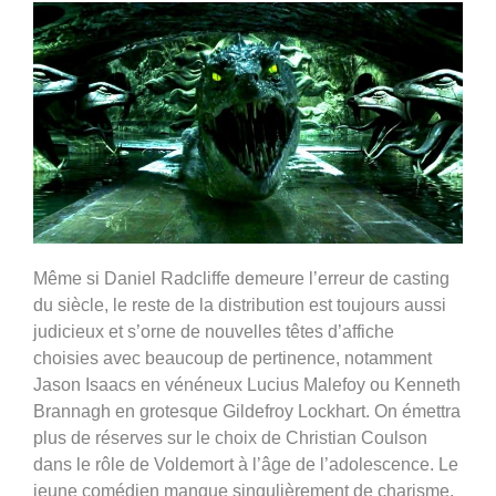
Même si Daniel Radcliffe demeure l’erreur de casting
du siècle, le reste de la distribution est toujours aussi
judicieux et s’orne de nouvelles têtes d’affiche
choisies avec beaucoup de pertinence, notamment
Jason Isaacs en vénéneux Lucius Malefoy ou Kenneth
Brannagh en grotesque Gildefroy Lockhart. On émettra
plus de réserves sur le choix de Christian Coulson
dans le rôle de Voldemort à l’âge de l’adolescence. Le
jeune comédien manque singulièrement de charisme,