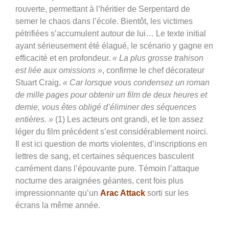
rouverte, permettant à l’héritier de Serpentard de
semer le chaos dans l’école. Bientôt, les victimes
pétrifiées s’accumulent autour de lui… Le texte initial
ayant sérieusement été élagué, le scénario y gagne en
efficacité et en profondeur.
« La plus grosse trahison
est liée aux omissions »
, confirme le chef décorateur
Stuart Craig.
« Car lorsque vous condensez un roman
de mille pages pour obtenir un film de deux heures et
demie, vous êtes obligé d’éliminer des séquences
entières. »
(1) Les acteurs ont grandi, et le ton assez
léger du film précédent s’est considérablement noirci.
Il est ici question de morts violentes, d’inscriptions en
lettres de sang, et certaines séquences basculent
carrément dans l’épouvante pure. Témoin l’attaque
nocturne des araignées géantes, cent fois plus
impressionnante qu’un
Arac Attack
sorti sur les
écrans la même année.