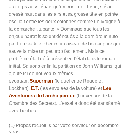
au corps aussi épais qu’un tronc de chêne, s’était
dressé haut dans les airs et sa grosse tête en pointe
oscillait entre les deux colonnes comme un ivrogne à
la démarche titubante. » Dommage que tous les
enjeux narratifs soient dénoués à la dernière minute
par Fumseck le Phénix, un oiseau de bon augure qui
sauve la mise un peu trop facilement. Mais ce
problème était déjà présent en l’état dans le roman
initial. Saluons enfin la partition de John Williams, qui
ajoute ici de nouveaux thèmes
évoquant
Superman
(le duel entre Rogue et
Lockhart),
E.T.
(les envolées de la voiture) et
Les
Aventuriers de l’arche perdue
(l’ouverture de la
Chambre des Secrets). L’essai a donc été transformé
avec bonheur.
(1) Propos recueillis par votre serviteur en décembre
2005.