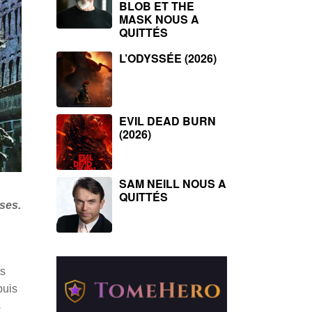
BLOB ET THE
MASK NOUS A
QUITTÉS
L’ODYSSÉE (2026)
EVIL DEAD BURN
(2026)
SAM NEILL NOUS A
QUITTÉS
ses.
ts
puis
s