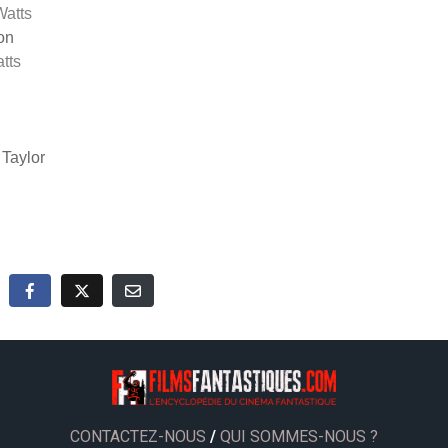
Watts
on
tts
 Taylor
CONTACTEZ-NOUS
/
QUI SOMMES-NOUS ?