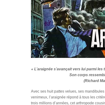
« L’araignée s’avançait vers lui parmi le
Son corps ressemblai
(Richard Ma
Avec ses huit pattes velues, ses mandibules a
venimeux, l’araignée répond à tous les critèr
trois millions d’années, cet arthropode cous