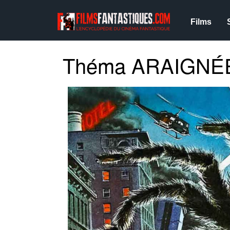
Films
Théma ARAIGNÉ