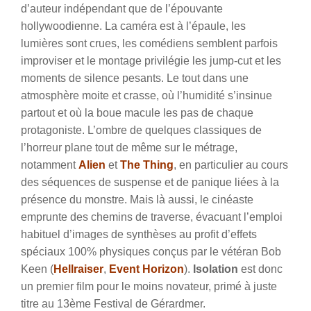
d’auteur indépendant que de l’épouvante
hollywoodienne. La caméra est à l’épaule, les
lumières sont crues, les comédiens semblent parfois
improviser et le montage privilégie les jump-cut et les
moments de silence pesants. Le tout dans une
atmosphère moite et crasse, où l’humidité s’insinue
partout et où la boue macule les pas de chaque
protagoniste. L’ombre de quelques classiques de
l’horreur plane tout de même sur le métrage,
notamment
Alien
et
The Thing
, en particulier au cours
des séquences de suspense et de panique liées à la
présence du monstre. Mais là aussi, le cinéaste
emprunte des chemins de traverse, évacuant l’emploi
habituel d’images de synthèses au profit d’effets
spéciaux 100% physiques conçus par le vétéran Bob
Keen (
Hellraiser
,
Event Horizon
).
Isolation
est donc
un premier film pour le moins novateur, primé à juste
titre au 13ème Festival de Gérardmer.