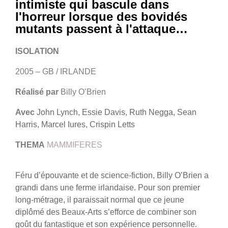
intimiste qui bascule dans
l'horreur lorsque des bovidés
mutants passent à l'attaque…
ISOLATION
2005 – GB / IRLANDE
Réalisé par
Billy O’Brien
Avec
John Lynch, Essie Davis, Ruth Negga, Sean
Harris, Marcel Iures, Crispin Letts
THEMA
MAMMIFERES
Féru d’épouvante et de science-fiction, Billy O’Brien a
grandi dans une ferme irlandaise. Pour son premier
long-métrage, il paraissait normal que ce jeune
diplômé des Beaux-Arts s’efforce de combiner son
goût du fantastique et son expérience personnelle.