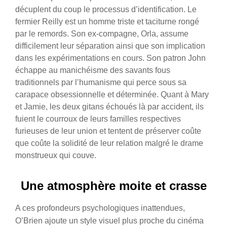
décuplent du coup le processus d’identification. Le
fermier Reilly est un homme triste et taciturne rongé
par le remords. Son ex-compagne, Orla, assume
difficilement leur séparation ainsi que son implication
dans les expérimentations en cours. Son patron John
échappe au manichéisme des savants fous
traditionnels par l’humanisme qui perce sous sa
carapace obsessionnelle et déterminée. Quant à Mary
et Jamie, les deux gitans échoués là par accident, ils
fuient le courroux de leurs familles respectives
furieuses de leur union et tentent de préserver coûte
que coûte la solidité de leur relation malgré le drame
monstrueux qui couve.
Une atmosphère moite et crasse
A ces profondeurs psychologiques inattendues,
O’Brien ajoute un style visuel plus proche du cinéma