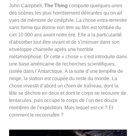
John Campbell,
The Thing
comporte quelques-unes
des scènes les plus horriblement délirantes qu’on ait
vues de mémoire de cinéphile. La chose extra-terrestre
sans forme qui donne son titre au film est tombée du
ciel 10 000 ans avant notre ère. Elle a la particularité
d’absorber tout être vivant et de s’insinuer dans son
enveloppe charnelle après une horrible
métamorphose. Or cette « chose » s’est introduite dans
une base américaine de recherches scientifiques,
isolée dans l’Antarctique.
A la suite d’une tempête de
neige, la station est coupée du reste du monde. La
chose investit d’abord un chien de traîneau, dont la
tête se déchire en deux et dont le corps se recouvre de
tentacules, puis occupe le corps de l’un des douze
membres de l’expédition. Mais lequel est-ce ? Et
comment le reconnaître ?