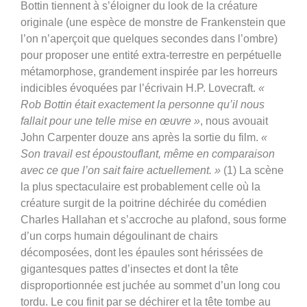
Bottin tiennent à s’éloigner du look de la créature
originale (une espèce de monstre de Frankenstein que
l’on n’aperçoit que quelques secondes dans l’ombre)
pour proposer une entité extra-terrestre en perpétuelle
métamorphose, grandement inspirée par les horreurs
indicibles évoquées par l’écrivain H.P. Lovecraft.
«
Rob Bottin était exactement la personne qu’il nous
fallait pour une telle mise en œuvre »
, nous avouait
John Carpenter douze ans après la sortie du film.
«
Son travail est époustouflant, même en comparaison
avec ce que l’on sait faire actuellement. »
(1)
La scène
la plus spectaculaire est probablement celle où la
créature surgit de la poitrine déchirée du comédien
Charles Hallahan et s’accroche au plafond, sous forme
d’un corps humain dégoulinant de chairs
décomposées, dont les épaules sont hérissées de
gigantesques pattes d’insectes et dont la tête
disproportionnée est juchée au sommet d’un long cou
tordu. Le cou finit par se déchirer et la tête tombe au