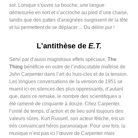
sol. Lorsque s’ouvre sa bouche, une langue
démesurée en sort et s’accroche au pied d’une chaise,
tandis que des pattes d’araignées surgissent de la tête
et lui permettent de se déplacer… Du délire pur !
L'antithèse de
E.T.
Servi par d’aussi magistraux effets spéciaux,
The
Thing
bénéficie en outre de l’indiscutable maîtrise de
John Carpenter dans l’art du huis-clos et de la tension.
Les longues conversations de la version de 1951 se
muent ici en silences des plus oppressants, d’autant
que, dans ce remake, le nombre des scientifiques a
été ramené de cinquante à douze. Chez Carpenter,
l’unité de temps, d’action et de lieu sont toujours des
valeurs sûres. Kurt Russell, son acteur fétiche, est un
très convaincant héros paranoïaque.
Pour une fois, la
musique n’est pas ici l’œuvre de Carpenter mais