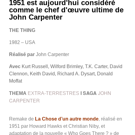
1951 est aujourd'hui considéré
comme le chef d'œuvre ultime de
John Carpenter
THE THING
1982 – USA
Réalisé par
John Carpenter
Avec
Kurt Russell, Wilford Brimley, T.K. Carter, David
Clennon, Keith David, Richard A. Dysart, Donald
Moffat
I SAGA
JOHN
THEMA
EXTRA-TERRESTRES
CARPENTER
Remake de
La Chose d’un autre monde
,
réalisé en
1951 par Howard Hawks et Christian Niby,
et
adaptation de la nouvelle « Who Goes There ? » de