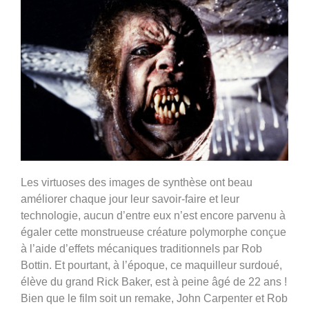
L
es virtuoses des images de synthèse ont beau
améliorer chaque jour leur savoir-faire et leur
technologie, aucun d’entre eux n’est encore parvenu à
égaler cette monstrueuse créature polymorphe conçue
à l’aide d’effets mécaniques traditionnels par Rob
Bottin
. Et pourtant, à l’époque, ce maquilleur surdoué,
élève du grand Rick Baker, est à peine âgé de 22 ans !
Bien que le film soit un remake
, John Carpenter et Rob