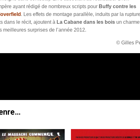
ompère ayant rédigé de nombreux scripts pour
Buffy contre les
overfield
. Les effets de montage parallèle, induits par la ruptur
s dans le récit, ajoutent à
La Cabane dans les bois
un charme
s meilleures surprises de l’année 2012.
© Gilles 
genre…