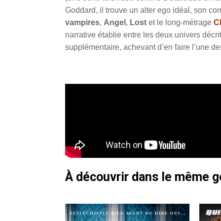
Goddard, il trouve un alter ego idéal, son c
vampires
,
Angel
,
Lost
et le long-métrage
Cl
narrative établie entre les deux univers décrit
supplémentaire, achevant d’en faire l’une de
À découvrir dans le même 