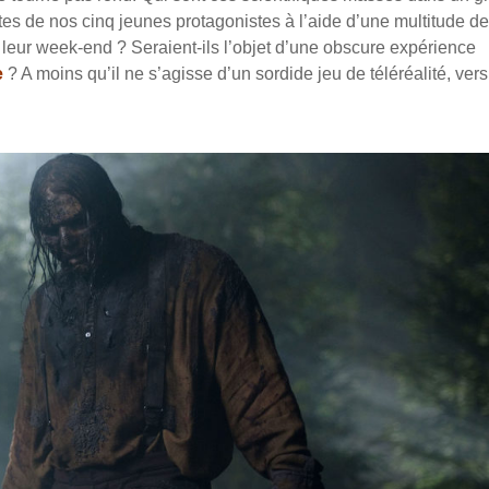
tes de nos cinq jeunes protagonistes à l’aide d’une multitude de
 leur week-end ? Seraient-ils l’objet d’une obscure expérience
e
? A moins qu’il ne s’agisse d’un sordide jeu de téléréalité, ver