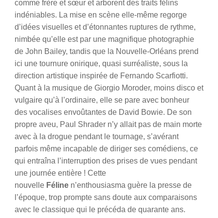
comme frère et sœur et arborent des traits félins
indéniables. La mise en scène elle-même regorge
d’idées visuelles et d’étonnantes ruptures de rythme,
nimbée qu’elle est par une magnifique photographie
de John Bailey, tandis que la Nouvelle-Orléans prend
ici une tournure onirique, quasi surréaliste, sous la
direction artistique inspirée de Fernando Scarfiotti.
Quant à la musique de Giorgio Moroder, moins disco et
vulgaire qu’à l’ordinaire, elle se pare avec bonheur
des vocalises envoûtantes de David Bowie. De son
propre aveu, Paul Shrader n’y allait pas de main morte
avec à la drogue pendant le tournage, s’avérant
parfois même incapable de diriger ses comédiens, ce
qui entraîna l’interruption des prises de vues pendant
une journée entière ! Cette
nouvelle
Féline
n’enthousiasma guère la presse de
l’époque, trop prompte sans doute aux comparaisons
avec le classique qui le précéda de quarante ans.