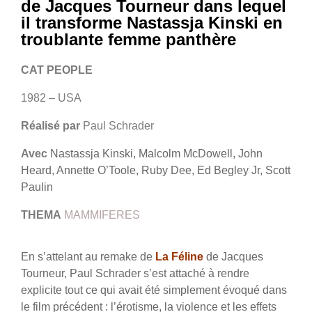
de Jacques Tourneur dans lequel
il transforme Nastassja Kinski en
troublante femme panthère
CAT PEOPLE
1982 – USA
Réalisé par
Paul Schrader
Avec
Nastassja Kinski, Malcolm McDowell, John
Heard, Annette O’Toole, Ruby Dee, Ed Begley Jr, Scott
Paulin
THEMA
MAMMIFERES
En s’attelant au remake de
La Féline
de Jacques
Tourneur, Paul Schrader s’est attaché à rendre
explicite tout ce qui avait été simplement évoqué dans
le film précédent : l’érotisme, la violence et les effets