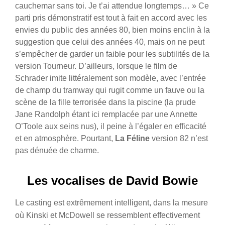
cauchemar sans toi. Je t’ai attendue longtemps… » Ce
parti pris démonstratif est tout à fait en accord avec les
envies du public des années 80, bien moins enclin à la
suggestion que celui des années 40, mais on ne peut
s’empêcher de garder un faible pour les subtilités de la
version Tourneur. D’ailleurs, lorsque le film de
Schrader imite littéralement son modèle, avec l’entrée
de champ du tramway qui rugit comme un fauve ou la
scène de la fille terrorisée dans la piscine (la prude
Jane Randolph étant ici remplacée par une Annette
O’Toole aux seins nus), il peine à l’égaler en efficacité
et en atmosphère. Pourtant,
La Féline
version 82 n’est
pas dénuée de charme.
Les vocalises de David Bowie
Le casting est extrêmement intelligent, dans la mesure
où Kinski et McDowell se ressemblent effectivement