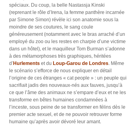
spéciaux. Du coup, la belle Nastassja Kinski
(reprenant le rôle d’Irena, la femme panthère incarnée
par Simone Simon) révèle ici son anatomie sous la
moindre de ses coutures, le sang coule
généreusement (notamment avec le bras arraché d’un
employé du zoo ou les restes en charpie d’une victime
dans un hôtel), et le maquilleur Tom Burman s’adonne
à des métamorphoses très graphiques, héritées
d’
Hurlements
et du
Loup-Garou de Londres
. Même
le scénario s’efforce de nous expliquer en détail
l’origine de ces étranges « cat people » : un peuple qui
sacrifiait jadis des nouveaux-nés aux fauves, jusqu’à
ce que l’âme des animaux ne s’empare d’eux et ne les
transforme en bêtes humaines condamnées à
l’inceste, sous peine de se transformer en félins dès le
premier acte sexuel, et de ne pouvoir retrouver forme
humaine qu’après avoir dévoré leur amant.