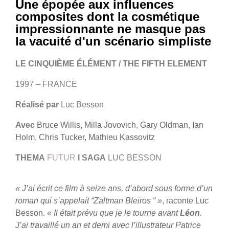
Une épopée aux influences
composites dont la cosmétique
impressionnante ne masque pas
la vacuité d'un scénario simpliste
LE CINQUIÈME ÉLÉMENT / THE FIFTH ELEMENT
1997 – FRANCE
Réalisé par
Luc Besson
Avec
Bruce Willis, Milla Jovovich, Gary Oldman, Ian
Holm, Chris Tucker, Mathieu Kassovitz
THEMA
FUTUR
I SAGA
LUC BESSON
« J’ai écrit ce film à seize ans, d’abord sous forme d’un
roman qui s’appelait “Zaltman Bleiros “ »
, raconte Luc
Besson.
« Il était prévu que je le tourne avant
Léon
.
J’ai travaillé un an et demi avec l’illustrateur Patrice