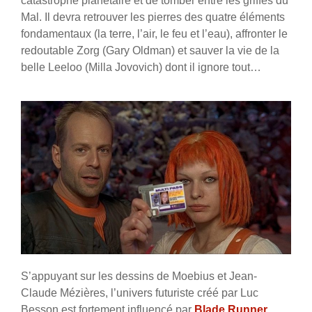
catastrophe planétaire et de tomber entre les griffes du
Mal. Il devra retrouver les pierres des quatre éléments
fondamentaux (la terre, l’air, le feu et l’eau), affronter le
redoutable Zorg (Gary Oldman) et sauver la vie de la
belle Leeloo (Milla Jovovich) dont il ignore tout…
S’appuyant sur les dessins de Moebius et Jean-
Claude Mézières, l’univers futuriste créé par Luc
Besson est fortement influencé par
Blade Runner
,