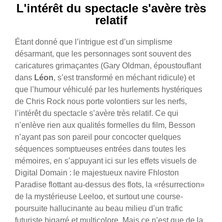
L'intérêt du spectacle s'avère très
relatif
Étant donné que l’intrigue est d’un simplisme
désarmant, que les personnages sont souvent des
caricatures grimaçantes (Gary Oldman, époustouflant
dans
Léon
, s’est transformé en méchant ridicule) et
que l’humour véhiculé par les hurlements hystériques
de Chris Rock nous porte volontiers sur les nerfs,
l’intérêt du spectacle s’avère très relatif. Ce qui
n’enlève rien aux qualités formelles du film, Besson
n’ayant pas son pareil pour concocter quelques
séquences somptueuses entrées dans toutes les
mémoires, en s’appuyant ici sur les effets visuels de
Digital Domain : le majestueux navire Fhloston
Paradise flottant au-dessus des flots, la «résurrection»
de la mystérieuse Leeloo, et surtout une course-
poursuite hallucinante au beau milieu d’un trafic
futuriste bigarré et multicolore. Mais ce n’est que de la