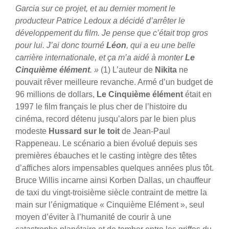
Garcia sur ce projet, et au dernier moment le
producteur Patrice Ledoux a décidé d’arrêter le
développement du film. Je pense que c’était trop gros
pour lui. J’ai donc tourné
Léon
, qui a eu une belle
carrière internationale, et ça m’a aidé à monter
Le
Cinquième élément
. »
(1) L’auteur de
Nikita
ne
pouvait rêver meilleure revanche. Armé d’un budget de
96 millions de dollars,
Le Cinquième élément
était en
1997 le film français le plus cher de l’histoire du
cinéma, record détenu jusqu’alors par le bien plus
modeste
Hussard sur le toit
de Jean-Paul
Rappeneau. Le scénario a bien évolué depuis ses
premières ébauches et le casting intègre des têtes
d’affiches alors impensables quelques années plus tôt.
Bruce Willis incarne ainsi Korben Dallas, un chauffeur
de taxi du vingt-troisième siècle contraint de mettre la
main sur l’énigmatique « Cinquième Elément », seul
moyen d’éviter à l’humanité de courir à une