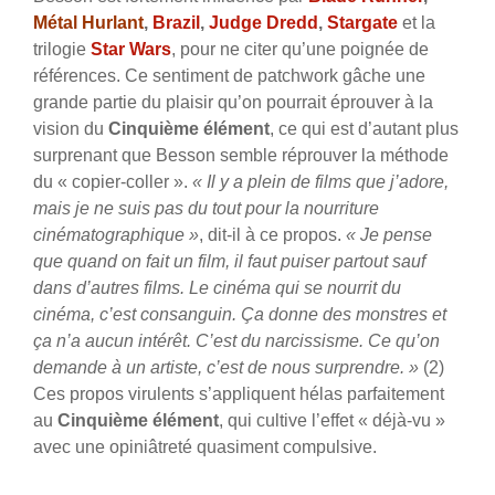
Métal Hurlant
,
Brazil
,
Judge Dredd
,
Stargate
et la
trilogie
Star Wars
, pour ne citer qu’une poignée de
références. Ce sentiment de patchwork gâche une
grande partie du plaisir qu’on pourrait éprouver à la
vision du
Cinquième élément
, ce qui est d’autant plus
surprenant que Besson semble réprouver la méthode
du « copier-coller ».
« Il y a plein de films que j’adore,
mais je ne suis pas du tout pour la nourriture
cinématographique »
, dit-il à ce propos.
« Je pense
que quand on fait un film, il faut puiser partout sauf
dans d’autres films. Le cinéma qui se nourrit du
cinéma, c’est consanguin. Ça donne des monstres et
ça n’a aucun intérêt. C’est du narcissisme. Ce qu’on
demande à un artiste, c’est de nous surprendre. »
(2)
Ces propos virulents s’appliquent hélas parfaitement
au
Cinquième élément
, qui cultive l’effet « déjà-vu »
avec une opiniâtreté quasiment compulsive.