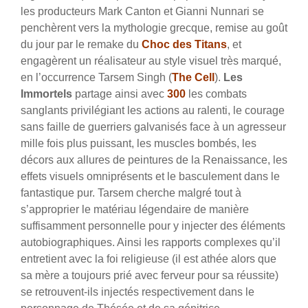
les producteurs Mark Canton et Gianni Nunnari se
penchèrent vers la mythologie grecque, remise au goût
du jour par le remake du
Choc des Titans
, et
engagèrent un réalisateur au style visuel très marqué,
en l’occurrence Tarsem Singh (
The Cell
).
Les
Immortels
partage ainsi avec
300
les combats
sanglants privilégiant les actions au ralenti, le courage
sans faille de guerriers galvanisés face à un agresseur
mille fois plus puissant, les muscles bombés, les
décors aux allures de peintures de la Renaissance, les
effets visuels omniprésents et le basculement dans le
fantastique pur.
Tarsem cherche malgré tout à
s’approprier le matériau légendaire de manière
suffisamment personnelle pour y injecter des éléments
autobiographiques. Ainsi les rapports complexes qu’il
entretient avec la foi religieuse (il est athée alors que
sa mère a toujours prié avec ferveur pour sa réussite)
se retrouvent-ils injectés respectivement dans le