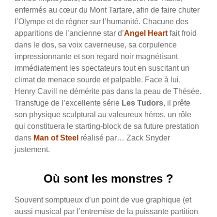
enfermés au cœur du Mont Tartare, afin de faire chuter
l’Olympe et de régner sur l’humanité.
Chacune des
apparitions de l’ancienne star d’
Angel Heart
fait froid
dans le dos, sa voix caverneuse, sa corpulence
impressionnante et son regard noir magnétisant
immédiatement les spectateurs tout en suscitant un
climat de menace sourde et palpable. Face à lui,
Henry Cavill ne démérite pas dans la peau de Thésée.
Transfuge de l’excellente série
Les Tudors
, il prête
son physique sculptural au valeureux héros, un rôle
qui constituera le starting-block de sa future prestation
dans
Man of Steel
réalisé par… Zack Snyder
justement.
Où sont les monstres ?
Souvent somptueux d’un point de vue graphique (et
aussi musical par l’entremise de la puissante partition