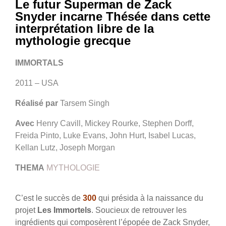
Le futur Superman de Zack
Snyder incarne Thésée dans cette
interprétation libre de la
mythologie grecque
IMMORTALS
2011 – USA
Réalisé par
Tarsem Singh
Avec
Henry Cavill, Mickey Rourke, Stephen Dorff,
Freida Pinto, Luke Evans, John Hurt, Isabel Lucas,
Kellan Lutz, Joseph Morgan
THEMA
MYTHOLOGIE
C’est le succès de
300
qui présida à la naissance du
projet
Les Immortels
. Soucieux de retrouver les
ingrédients qui composèrent l’épopée de Zack Snyder,