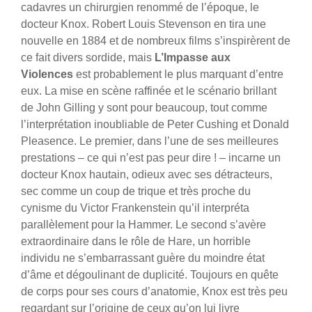
cadavres un chirurgien renommé de l’époque, le
docteur Knox. Robert Louis Stevenson en tira une
nouvelle en 1884 et de nombreux films s’inspirèrent de
ce fait divers sordide, mais
L’Impasse aux
Violences
est probablement le plus marquant d’entre
eux. La mise en scène raffinée et le scénario brillant
de John Gilling y sont pour beaucoup, tout comme
l’interprétation inoubliable de Peter Cushing et Donald
Pleasence.
Le premier, dans l’une de ses meilleures
prestations – ce qui n’est pas peur dire ! – incarne un
docteur Knox hautain, odieux avec ses détracteurs,
sec comme un coup de trique et très proche du
cynisme du Victor Frankenstein qu’il interpréta
parallèlement pour la Hammer. Le second s’avère
extraordinaire dans le rôle de Hare, un horrible
individu ne s’embarrassant guère du moindre état
d’âme et dégoulinant de duplicité. Toujours en quête
de corps pour ses cours d’anatomie, Knox est très peu
regardant sur l’origine de ceux qu’on lui livre