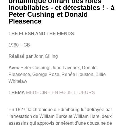
britannique offrant des rôles
inoubliables - et détestables ! - à
Peter Cushing et Donald
Pleasence
THE FLESH AND THE FIENDS
1960 – GB
Réalisé par
John Gilling
Avec
Peter Cushing, June Laverick, Donald
Pleasence, George Rose, Renée Houston, Billie
Whitelaw
THEMA
MEDECINE EN FOLIE
I
TUEURS
En 1827, la chronique d’Edimbourg fut défrayée par
l’arrestation de William Burke et William Hare, deux
assassins qui approvisionnèrent d’une douzaine de