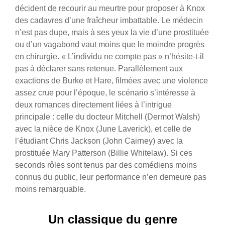
décident de recourir au meurtre pour proposer à Knox
des cadavres d’une fraîcheur imbattable.
Le médecin
n’est pas dupe, mais à ses yeux la vie d’une prostituée
ou d’un vagabond vaut moins que le moindre progrès
en chirurgie. « L’individu ne compte pas » n’hésite-t-il
pas à déclarer sans retenue. Parallèlement aux
exactions de Burke et Hare, filmées avec une violence
assez crue pour l’époque, le scénario s’intéresse à
deux romances directement liées à l’intrigue
principale : celle du docteur Mitchell (Dermot Walsh)
avec la nièce de Knox (June Laverick), et celle de
l’étudiant Chris Jackson (John Cairney) avec la
prostituée Mary Patterson (Billie Whitelaw). Si ces
seconds rôles sont tenus par des comédiens moins
connus du public, leur performance n’en demeure pas
moins remarquable.
Un classique du genre