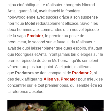
bijou cinéphilique. Le réalisateur hongrois Nimrod
Antal, quant à lui, avait franchi la frontière
hollywoodienne avec succès grâce à son suspense
horrifique
Motel
redoutablement efficace. Savoir les
deux hommes aux commandes d’un nouvel épisode
de la saga
Predator
, le premier au poste de
producteur, le second sur le fauteuil du réalisateur,
avait de quoi laisser planer quelques espoirs, d’autant
que Rodriguez et Antal n’ont jamais tari d’éloges sur le
premier épisode de John McTiernan qu’ils semblent
vénérer au plus haut point.
A tel point, d’ailleurs,
que
Predators
ne tient compte ni de
Predator 2
, ni
des deux affligeants
Alien vs. Predator
pour mieux se
concentrer sur le tout premier opus, qui semble être ici
la référence absolue.