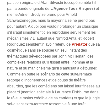
partition originale d’Alan Silvestri (occupé semble-t-il
par la bande originale de
L’Agence Tous Risques
) et
même Adrien Brody se prend pour Arnold
Schwarzenegger, mais la mayonnaise ne prend pas
pour autant. A quoi bon vouloir prolonger un classique
s’il s’agit simplement d’en reproduire servilement les
mécanismes ?
D’autant que Nimrod Antal et Robert
Rodriguez semblent n’avoir retenu de
Predator
que sa
cosmétique sans se soucier un seul instant des
thématiques développées par John McTiernan, des
complexes relations qu’il tissait entre l’homme et la
nature et du manichéisme qu’il s’amusait à détourner.
Comme en outre le scénario de cette suite/remake
regorge d’incohérences et de coups de théâtre
absurdes, que les comédiens ont laissé leur finesse au
placard (mention spéciale à Laurence Fishburne dans
le rôle le moins crédible de sa carrière) et que la jungle
soi-disant extra-terrestre ressemble à une forêt