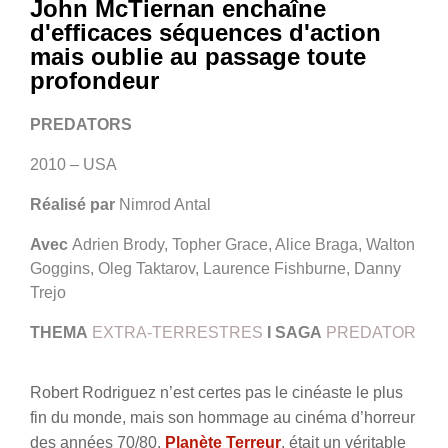
John McTiernan enchaîne
d'efficaces séquences d'action
mais oublie au passage toute
profondeur
PREDATORS
2010 – USA
Réalisé par
Nimrod Antal
Avec
Adrien Brody, Topher Grace, Alice Braga, Walton
Goggins, Oleg Taktarov, Laurence Fishburne, Danny
Trejo
THEMA
EXTRA-TERRESTRES
I
SAGA
PREDATOR
Robert Rodriguez n’est certes pas le cinéaste le plus
fin du monde, mais son hommage au cinéma d’horreur
des années 70/80,
Planète Terreur
, était un véritable