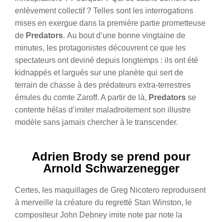
enlèvement collectif ? Telles sont les interrogations
mises en exergue dans la première partie prometteuse
de
Predators
.
Au bout d’une bonne vingtaine de
minutes, les protagonistes découvrent ce que les
spectateurs ont deviné depuis longtemps : ils ont été
kidnappés et largués sur une planète qui sert de
terrain de chasse à des prédateurs extra-terrestres
émules du comte Zaroff. A partir de là,
Predators
se
contente hélas d’imiter maladroitement son illustre
modèle sans jamais chercher à le transcender.
Adrien Brody se prend pour
Arnold Schwarzenegger
Certes, les maquillages de Greg Nicotero reproduisent
à merveille la créature du regretté Stan Winston, le
compositeur John Debney imite note par note la