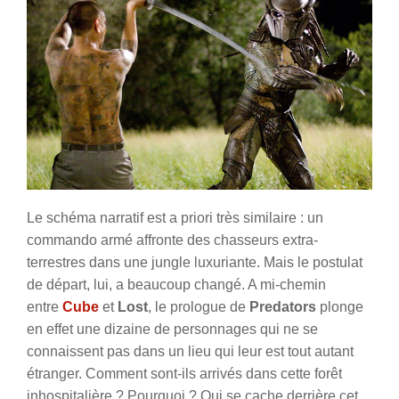
Le schéma narratif est a priori très similaire : un
commando armé affronte des chasseurs extra-
terrestres dans une jungle luxuriante. Mais le postulat
de départ, lui, a beaucoup changé. A mi-chemin
entre
Cube
et
Lost
, le prologue de
Predators
plonge
en effet une dizaine de personnages qui ne se
connaissent pas dans un lieu qui leur est tout autant
étranger. Comment sont-ils arrivés dans cette forêt
inhospitalière ? Pourquoi ? Qui se cache derrière cet