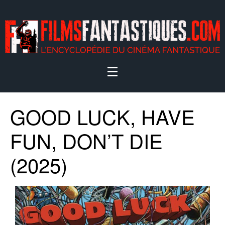
GOOD LUCK, HAVE
FUN, DON’T DIE
(2025)