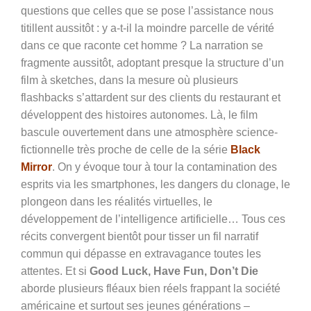
questions que celles que se pose l’assistance nous
titillent aussitôt : y a-t-il la moindre parcelle de vérité
dans ce que raconte cet homme ? La narration se
fragmente aussitôt, adoptant presque la structure d’un
film à sketches, dans la mesure où plusieurs
flashbacks s’attardent sur des clients du restaurant et
développent des histoires autonomes. Là, le film
bascule ouvertement dans une atmosphère science-
fictionnelle très proche de celle de la série
Black
Mirror
. On y évoque tour à tour la contamination des
esprits via les smartphones, les dangers du clonage, le
plongeon dans les réalités virtuelles, le
développement de l’intelligence artificielle… Tous ces
récits convergent bientôt pour tisser un fil narratif
commun qui dépasse en extravagance toutes les
attentes. Et si
Good Luck, Have Fun, Don’t Die
aborde plusieurs fléaux bien réels frappant la société
américaine et surtout ses jeunes générations –