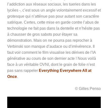
l’addiction aux réseaux sociaux, les tueries dans les
lycées -, c’est sous un angle volontairement excessif et
grotesque qui n’atténue pas pour autant son caractère
satirique. Certes, cette mise en garde contre l’abus de
technologie ne fait pas dans la dentelle et n’hésite pas
à chausser de gros sabots pour étayer sa
démonstration. Mais on ne pourra pas reprocher à
Verbinski son manque d’audace ou d’irrévérence. Il
faut voir comment le film visualise les dérives de l’IA
générative au cours de son dernier acte ! Nous voilà
face à un véritable OVNI, dont le grain de folie n’est
pas sans rappeler
Everything Everywhere All at
Once
.
© Gilles Penso