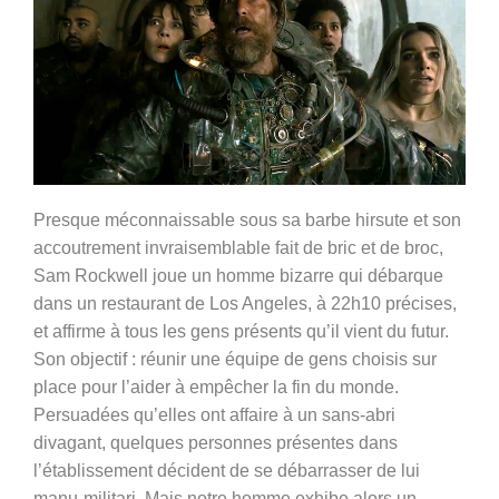
Presque méconnaissable sous sa barbe hirsute et son
accoutrement invraisemblable fait de bric et de broc,
Sam Rockwell joue un homme bizarre qui débarque
dans un restaurant de Los Angeles, à 22h10 précises,
et affirme à tous les gens présents qu’il vient du futur.
Son objectif : réunir une équipe de gens choisis sur
place pour l’aider à empêcher la fin du monde.
Persuadées qu’elles ont affaire à un sans-abri
divagant, quelques personnes présentes dans
l’établissement décident de se débarrasser de lui
manu-militari. Mais notre homme exhibe alors un