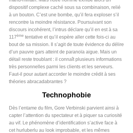
dispositif complexe caché sous sa combinaison, relié
à un bouton. C’est une bombe, qu’il fera exploser s’il
rencontre la moindre résistance. Poursuivant son
discours incohérent, l’intrus déclare qu’il en est à sa
ème
117
tentative et qu’il espère aller cette fois-ci au
bout de sa mission. Il s’agit de toute évidence du délire
d’un pauvre gars atteint de paranoïa aigue. Mais un
détail reste troublant : il connaît plusieurs informations
très personnelles parmi les clients et les serveurs.
Faut-il pour autant accorder le moindre crédit à ses
théories abracadabrantes ?
Technophobie
Dès l’entame du film, Gore Verbinski parvient ainsi à
capter l’attention du spectateur et à piquer sa curiosité
au vif. Le phénomène d’identification s’active face à
cet hurluberlu au look improbable, et les mêmes