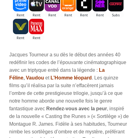
Jacques Tourneur a su dès le début des années 40
redéfinir les codes de l’épouvante cinématographique
avec un triptyque entré dans la légende :
La
Féline
,
Vaudou
et
L’Homme léopard
. Les quinze
films qu’il réalisa par la suite n’effacèrent jamais
l’ombre de cette prestigieuse trilogie, jusqu’à ce que
notre homme aborde une nouvelle fois le genre
fantastique avec
Rendez-vous avec la peur
, inspiré
de la nouvelle « Casting the Runes » (« Sortilège ») de
Montague R. James. Fidèle à ses habitudes, Tourneur
nimbe les sortilèges d’ombre et de mystère, préférant