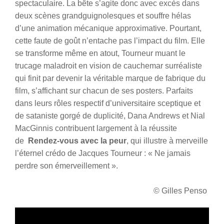
spectaculaire.
La bête s’agite donc avec excès dans
deux scènes grandguignolesques et souffre hélas
d’une animation mécanique approximative. Pourtant,
cette faute de goût n’entache pas l’impact du film. Elle
se transforme même en atout, Tourneur muant le
trucage maladroit en vision de cauchemar surréaliste
qui finit par devenir la véritable marque de fabrique du
film, s’affichant sur chacun de ses posters. Parfaits
dans leurs rôles respectif d’universitaire sceptique et
de sataniste gorgé de duplicité, Dana Andrews et Nial
MacGinnis contribuent largement à la réussite
de
Rendez-vous avec la peur
, qui illustre à merveille
l’éternel crédo de Jacques Tourneur : « Ne jamais
perdre son émerveillement ».
© Gilles Penso