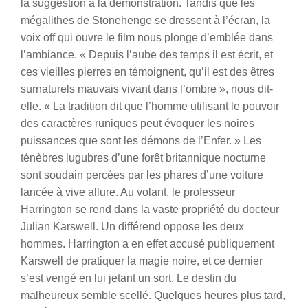
la suggestion à la démonstration.
Tandis que les
mégalithes de Stonehenge se dressent à l’écran, la
voix off qui ouvre le film nous plonge d’emblée dans
l’ambiance. « Depuis l’aube des temps il est écrit, et
ces vieilles pierres en témoignent, qu’il est des êtres
surnaturels mauvais vivant dans l’ombre », nous dit-
elle. « La tradition dit que l’homme utilisant le pouvoir
des caractères runiques peut évoquer les noires
puissances que sont les démons de l’Enfer. » Les
ténèbres lugubres d’une forêt britannique nocturne
sont soudain percées par les phares d’une voiture
lancée à vive allure. Au volant, le professeur
Harrington se rend dans la vaste propriété du docteur
Julian Karswell. Un différend oppose les deux
hommes. Harrington a en effet accusé publiquement
Karswell de pratiquer la magie noire, et ce dernier
s’est vengé en lui jetant un sort. Le destin du
malheureux semble scellé. Quelques heures plus tard,