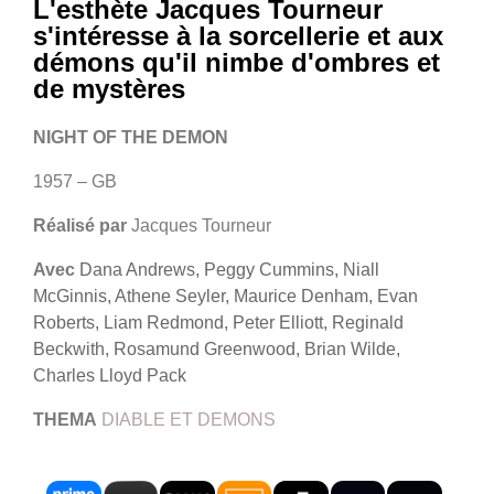
L'esthète Jacques Tourneur
s'intéresse à la sorcellerie et aux
démons qu'il nimbe d'ombres et
de mystères
NIGHT OF THE DEMON
1957 – GB
Réalisé par
Jacques Tourneur
Avec
Dana Andrews, Peggy Cummins, Niall
McGinnis, Athene Seyler, Maurice Denham, Evan
Roberts, Liam Redmond, Peter Elliott, Reginald
Beckwith, Rosamund Greenwood, Brian Wilde,
Charles Lloyd Pack
THEMA
DIABLE ET DEMONS