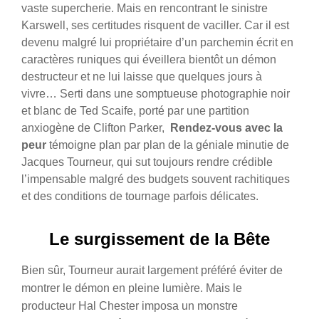
vaste supercherie. Mais en rencontrant le sinistre
Karswell, ses certitudes risquent de vaciller. Car il est
devenu malgré lui propriétaire d’un parchemin écrit en
caractères runiques qui éveillera bientôt un démon
destructeur et ne lui laisse que quelques jours à
vivre… Serti dans une somptueuse photographie noir
et blanc de Ted Scaife, porté par une partition
anxiogène de Clifton Parker,
Rendez-vous avec la
peur
témoigne plan par plan de la géniale minutie de
Jacques Tourneur, qui sut toujours rendre crédible
l’impensable malgré des budgets souvent rachitiques
et des conditions de tournage parfois délicates.
Le surgissement de la Bête
Bien sûr, Tourneur aurait largement préféré éviter de
montrer le démon en pleine lumière. Mais le
producteur Hal Chester imposa un monstre