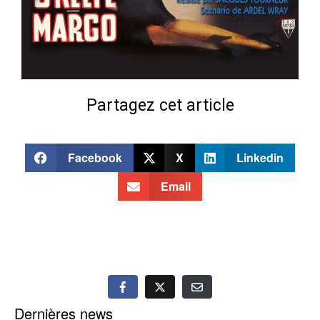
Partagez cet article
Facebook
X
Linkedin
Email
Dernières news