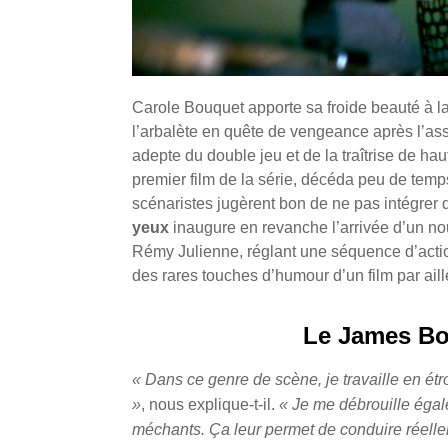
Carole Bouquet apporte sa froide beauté à l
l’arbalète en quête de vengeance après l’assa
adepte du double jeu et de la traîtrise de hau
premier film de la série, décéda peu de temp
scénaristes jugèrent bon de ne pas intégrer d
yeux
inaugure en revanche l’arrivée d’un nou
Rémy Julienne, réglant une séquence d’act
des rares touches d’humour d’un film par ail
Le James Bo
« Dans ce genre de scène, je travaille en étr
»
, nous explique-t-il.
« Je me débrouille égal
méchants. Ça leur permet de conduire réelle