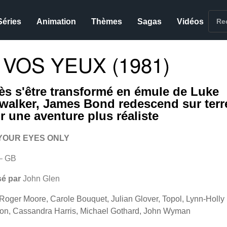
Séries
Animation
Thèmes
Sagas
Vidéos
VOS YEUX (1981)
ès s'être transformé en émule de Luke
walker, James Bond redescend sur terr
r une aventure plus réaliste
YOUR EYES ONLY
– GB
sé par
John Glen
Roger Moore, Carole Bouquet, Julian Glover, Topol, Lynn-Holly
on, Cassandra Harris, Michael Gothard, John Wyman