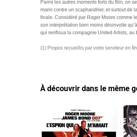
Parmi les autres moments forts du film, on s
marin contre un scaphandrier, et surtout de 
finale. Considéré par Roger Moore comme le 
son interprétation bien moins désinvolte qu’
qui renfloua la compagnie United Artists, au bo
(1) Propos recueillis par votre serviteur en fé
À découvrir dans le même 