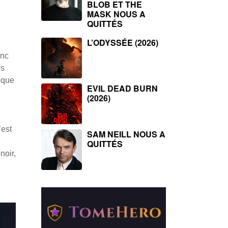
BLOB ET THE
MASK NOUS A
QUITTÉS
L’ODYSSÉE (2026)
onc
ès
 que
EVIL DEAD BURN
(2026)
’est
SAM NEILL NOUS A
QUITTÉS
noir,