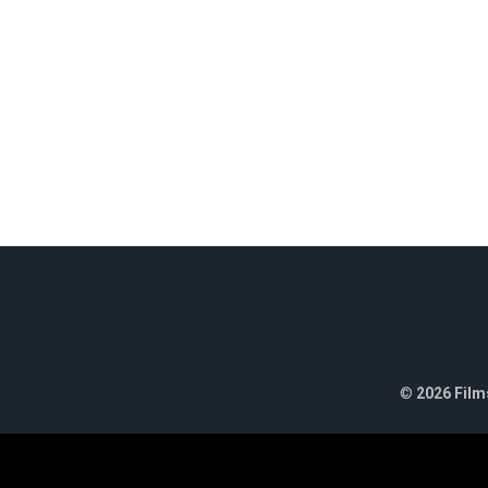
©
2026 Films