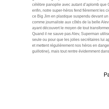
célèbre panoplie avec autant d’aplomb que Chr
enfin, notre super-héros fend fièrement les c
ce Big Jim en plastique suspendu devant un é
comme journaliste aux côtés de la belle Alev (
ayant découvert le moyen de tout transformer 
Quand il ne sauve pas Alev, Superman utilise
seule ou pour que les jolies secrétaires lui
et mettent régulièrement nos héros en danger 
guillotine), mais tout rentre évidemment dan
Pa