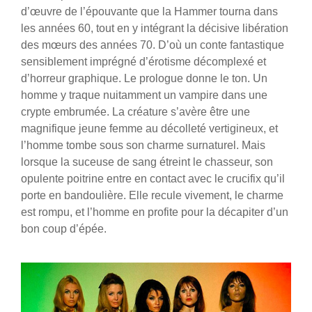
d’œuvre de l’épouvante que la Hammer tourna dans
les années 60, tout en y intégrant la décisive libération
des mœurs des années 70. D’où un conte fantastique
sensiblement imprégné d’érotisme décomplexé et
d’horreur graphique. Le prologue donne le ton. Un
homme y traque nuitamment un vampire dans une
crypte embrumée. La créature s’avère être une
magnifique jeune femme au décolleté vertigineux, et
l’homme tombe sous son charme surnaturel. Mais
lorsque la suceuse de sang étreint le chasseur, son
opulente poitrine entre en contact avec le crucifix qu’il
porte en bandoulière. Elle recule vivement, le charme
est rompu, et l’homme en profite pour la décapiter d’un
bon coup d’épée.