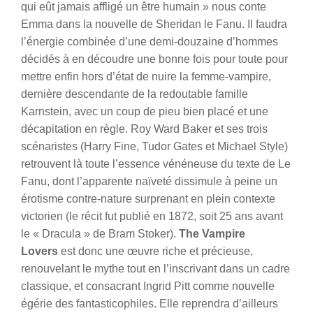
qui eût jamais affligé un être humain » nous conte
Emma dans la nouvelle de Sheridan le Fanu. Il faudra
l’énergie combinée d’une demi-douzaine d’hommes
décidés à en découdre une bonne fois pour toute pour
mettre enfin hors d’état de nuire la femme-vampire,
dernière descendante de la redoutable famille
Karnstein, avec un coup de pieu bien placé et une
décapitation en règle. Roy Ward Baker et ses trois
scénaristes (Harry Fine, Tudor Gates et Michael Style)
retrouvent là toute l’essence vénéneuse du texte de Le
Fanu, dont l’apparente naïveté dissimule à peine un
érotisme contre-nature surprenant en plein contexte
victorien (le récit fut publié en 1872, soit 25 ans avant
le « Dracula » de Bram Stoker).
The Vampire
Lovers
est donc une œuvre riche et précieuse,
renouvelant le mythe tout en l’inscrivant dans un cadre
classique, et consacrant Ingrid Pitt comme nouvelle
égérie des fantasticophiles. Elle reprendra d’ailleurs