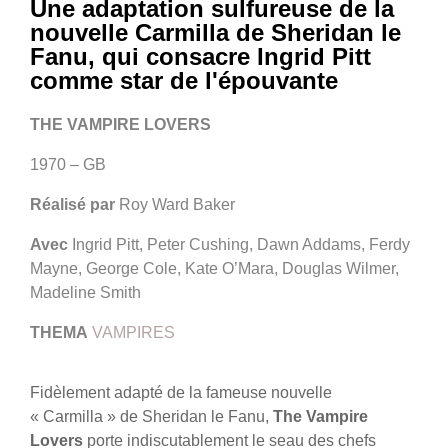
Une adaptation sulfureuse de la
nouvelle Carmilla de Sheridan le
Fanu, qui consacre Ingrid Pitt
comme star de l'épouvante
THE VAMPIRE LOVERS
1970 – GB
Réalisé par
Roy Ward Baker
Avec
Ingrid Pitt, Peter Cushing, Dawn Addams, Ferdy
Mayne, George Cole, Kate O’Mara, Douglas Wilmer,
Madeline Smith
THEMA
VAMPIRES
Fidèlement adapté de la fameuse nouvelle
« Carmilla » de Sheridan le Fanu,
The Vampire
Lovers
porte indiscutablement le seau des chefs